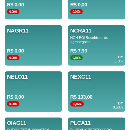
R$ 0,00
R$ 0,00
0,00%
0,00%
NAGR11
NCRA11
NCH EQI Recebíveis do
Agronegócio
R$ 0,00
R$ 7,99
DY
0,00%
0,50%
1,13%
NELO11
NEXG11
R$ 0,00
R$ 133,00
DY
0,00%
-0,45%
0,68%
OIAG11
PLCA11