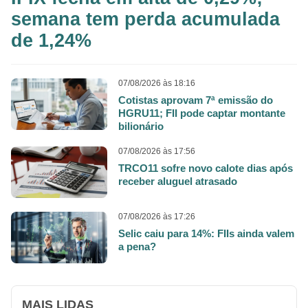
semana tem perda acumulada
de 1,24%
07/08/2026 às 18:16
Cotistas aprovam 7ª emissão do
HGRU11; FII pode captar montante
bilionário
07/08/2026 às 17:56
TRCO11 sofre novo calote dias após
receber aluguel atrasado
07/08/2026 às 17:26
Selic caiu para 14%: FIIs ainda valem
a pena?
MAIS LIDAS