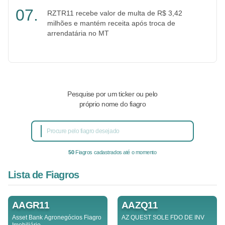
RZTR11 recebe valor de multa de R$ 3,42
milhões e mantém receita após troca de
arrendatária no MT
Pesquise por um ticker ou pelo
próprio nome do fiagro
50
Fiagros cadastrados até o momento
Lista de Fiagros
AAGR11
AAZQ11
Asset Bank Agronegócios Fiagro
AZ QUEST SOLE FDO DE INV