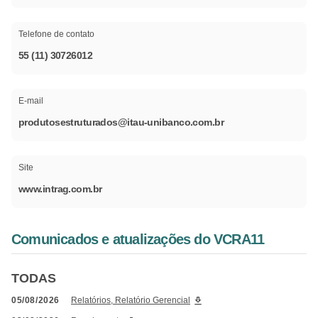
Telefone de contato
55 (11) 30726012
E-mail
produtosestruturados@itau-unibanco.com.br
Site
www.intrag.com.br
Comunicados e atualizações do VCRA11
TODAS
05/08/2026
Relatórios, Relatório Gerencial