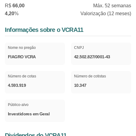
R$
66,00
Máx. 52 semanas
4,20
%
Valorização (12 meses)
Informações sobre o VCRA11
Nome no pregão
CNPJ
FIAGRO VCRA
42.502.827/0001-43
Número de cotas
Número de cotistas
4.593.919
10.347
Público-alvo
Investidores em Geral
Dividendos do VCRA11