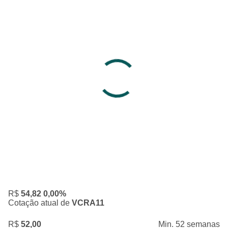
R$
54,82
0,00%
Cotação atual de
VCRA11
R$
52,00
Min. 52 semanas