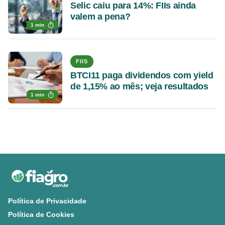
Selic caiu para 14%: FIIs ainda
valem a pena?
1 min
FIIS
BTCI11 paga dividendos com yield
de 1,15% ao mês; veja resultados
1 min
Política de Privacidade
Política de Cookies