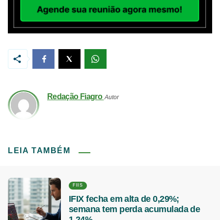
Redação Fiagro
Autor
LEIA TAMBÉM
FIIS
IFIX fecha em alta de 0,29%;
semana tem perda acumulada de
1,24%