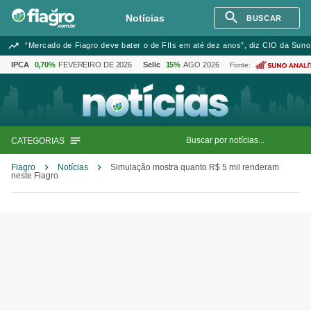
Notícias
BUSCAR
“Mercado de Fiagro deve bater o de FIIs em até dez anos”, diz CIO da Suno
IPCA
0,70%
FEVEREIRO DE 2026
Selic
15%
AGO 2026
Fonte:
CATEGORIAS
Fiagro
Notícias
Simulação mostra quanto R$ 5 mil renderam
neste Fiagro