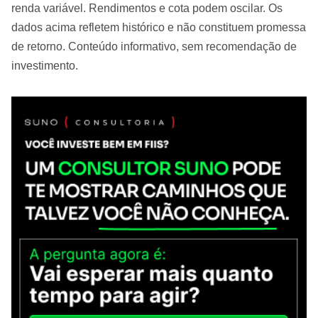
renda variável. Rendimentos e cota podem oscilar. Os
dados acima refletem histórico e não constituem promessa
de retorno. Conteúdo informativo, sem recomendação de
investimento.