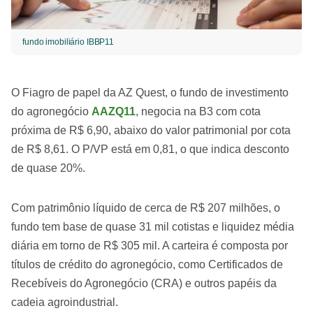
fundo imobiliário IBBP11
O Fiagro de papel da AZ Quest, o fundo de investimento
do agronegócio
AAZQ11
, negocia na B3 com cota
próxima de R$ 6,90, abaixo do valor patrimonial por cota
de R$ 8,61. O P/VP está em 0,81, o que indica desconto
de quase 20%.
Com patrimônio líquido de cerca de R$ 207 milhões, o
fundo tem base de quase 31 mil cotistas e liquidez média
diária em torno de R$ 305 mil. A carteira é composta por
títulos de crédito do agronegócio, como Certificados de
Recebíveis do Agronegócio (CRA) e outros papéis da
cadeia agroindustrial.