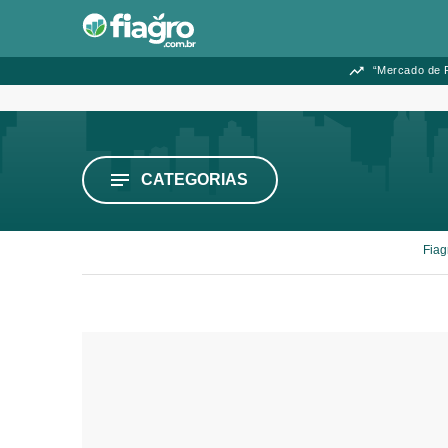
“Mercado de F
CATEGORIAS
Fiag