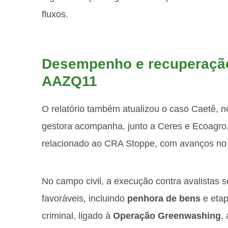
fluxos.
Desempenho e recuperação
AAZQ11
O relatório também atualizou o caso Caetê, no
gestora acompanha, junto a Ceres e Ecoagro,
relacionado ao CRA Stoppe, com avanços no âmb
No campo civil, a execução contra avalistas
favoráveis, incluindo
penhora de bens
e etap
criminal, ligado à
Operação Greenwashing
,