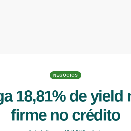
NEGÓCIOS
a 18,81% de yield 
firme no crédito