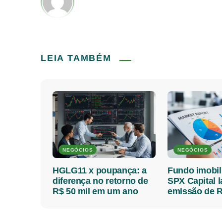
LEIA TAMBÉM
NEGÓCIOS
NEGÓCIOS
HGLG11 x poupança: a
Fundo imobil
diferença no retorno de
SPX Capital 
R$ 50 mil em um ano
emissão de R
milhões; veja