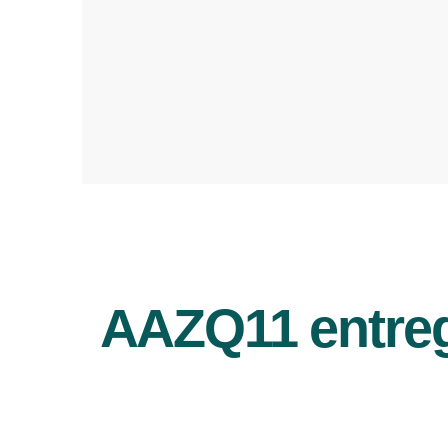
AAZQ11 entreg