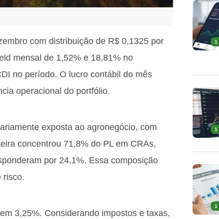
embro com distribuição de R$ 0,1325 por
1
ield mensal de 1,52% e 18,81% no
I no período. O lucro contábil do mês
ia operacional do portfólio.
tariamente exposta ao agronegócio, com
1
rteira concentrou 71,8% do PL em CRAs,
 responderam por 24,1%. Essa composição
 risco.
1
u em 3,25%. Considerando impostos e taxas,