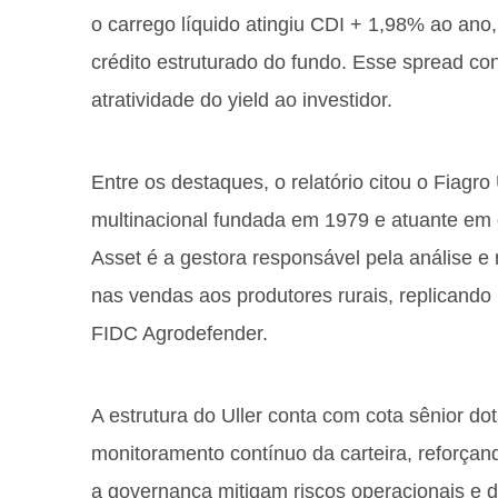
o carrego líquido atingiu CDI + 1,98% ao ano
crédito estruturado do fundo. Esse spread con
atratividade do yield ao investidor.
Entre os destaques, o relatório citou o Fiagro
multinacional fundada em 1979 e atuante em 
Asset é a gestora responsável pela análise e
nas vendas aos produtores rurais, replicando
FIDC Agrodefender.
A estrutura do Uller conta com cota sênior d
monitoramento contínuo da carteira, reforçan
a governança mitigam riscos operacionais e d