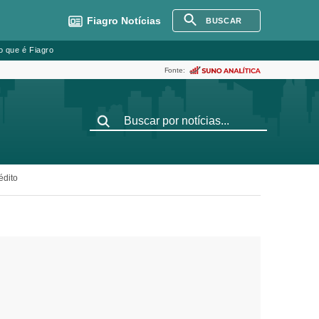
Fiagro
Notícias
BUSCAR
o que é Fiagro
Fonte:
édito