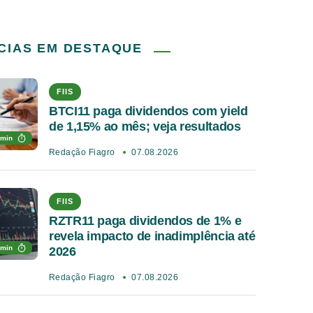
CIAS EM DESTAQUE
FIIS
BTCI11 paga dividendos com yield
de 1,15% ao mês; veja resultados
 min
Redação Fiagro
07.08.2026
FIIS
RZTR11 paga dividendos de 1% e
revela impacto de inadimplência até
 min
2026
Redação Fiagro
07.08.2026