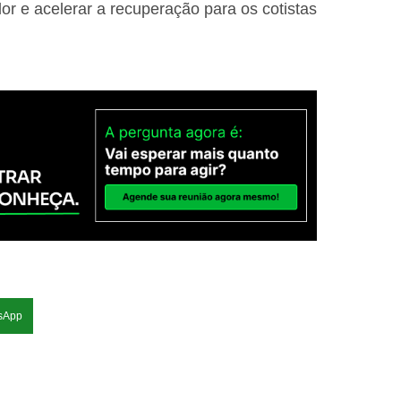
r e acelerar a recuperação para os cotistas
sApp