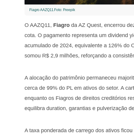
Fiagro AAZQ11.Foto: Freepik
O AAZQ11,
Fiagro
da AZ Quest, encerrou dez
cota. O pagamento representa um dividend y
acumulado de 2024, equivalente a 126% do CD
somou R$ 2,9 milhões, reforçando a consistênc
A alocação do patrimônio permaneceu majori
cerca de 99% do PL em ativos do setor. A ca
enquanto os Fiagros de direitos creditórios
equilibra duration, garantias e pulverização de
A taxa ponderada de carrego dos ativos fico