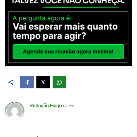
Redação Fiagro
Autor