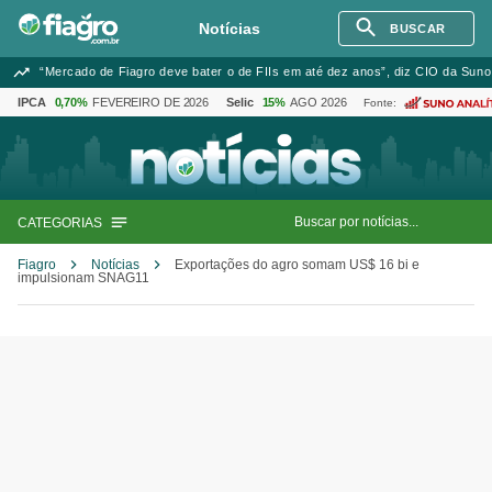
Notícias
BUSCAR
“Mercado de Fiagro deve bater o de FIIs em até dez anos”, diz CIO da Suno
IPCA
0,70%
FEVEREIRO DE 2026
Selic
15%
AGO 2026
Fonte:
CATEGORIAS
Fiagro
Notícias
Exportações do agro somam US$ 16 bi e
impulsionam SNAG11