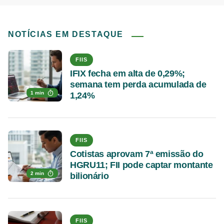
NOTÍCIAS EM DESTAQUE
FIIS
IFIX fecha em alta de 0,29%;
semana tem perda acumulada de
1 min
1,24%
FIIS
Cotistas aprovam 7ª emissão do
HGRU11; FII pode captar montante
2 min
bilionário
FIIS