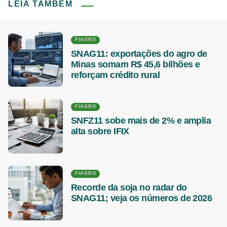
LEIA TAMBÉM
FIAGRO
SNAG11: exportações do agro de
Minas somam R$ 45,6 bilhões e
reforçam crédito rural
FIAGRO
SNFZ11 sobe mais de 2% e amplia
alta sobre IFIX
FIAGRO
Recorde da soja no radar do
SNAG11; veja os números de 2026