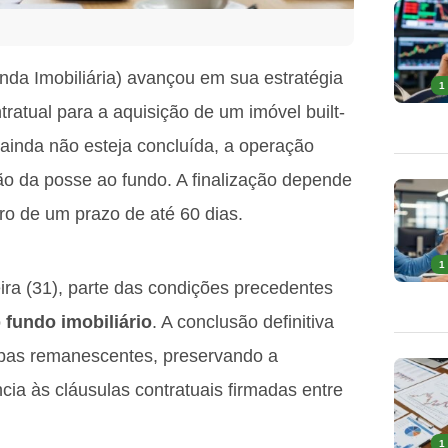
nda Imobiliária) avançou em sua estratégia
1
ratual para a aquisição de um imóvel built-
ainda não esteja concluída, a operação
o da posse ao fundo. A finalização depende
ro de um prazo de até 60 dias.
1
ira (31), parte das condições precedentes
o
fundo imobiliário
. A conclusão definitiva
apas remanescentes, preservando a
cia às cláusulas contratuais firmadas entre
1