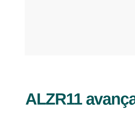
ALZR11 avança 