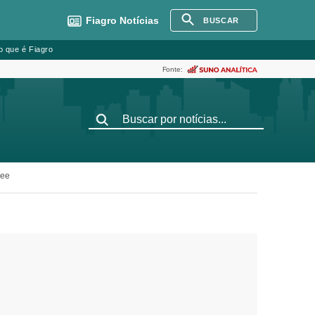
Fiagro
Notícias
BUSCAR
o que é Fiagro
Fonte:
pee