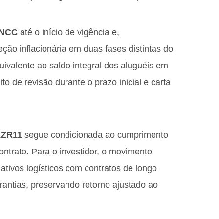
INCC
até o início de vigência e,
ção inflacionária em duas fases distintas do
quivalente ao saldo integral dos aluguéis em
to de revisão durante o prazo inicial e carta
LZR11
segue condicionada ao cumprimento
ntrato. Para o investidor, o movimento
 ativos logísticos com contratos de longo
garantias, preservando retorno ajustado ao