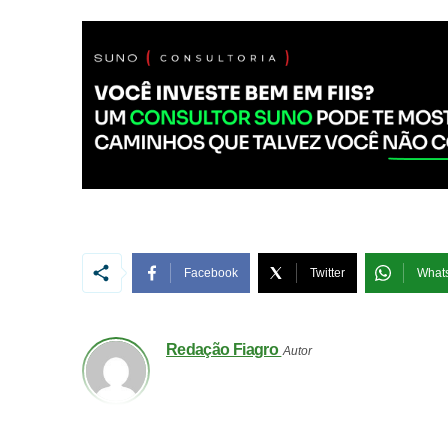
Facebook
Twitter
What
Redação Fiagro
Autor