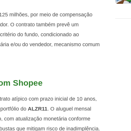
$ 125 milhões, por meio de compensação
dedor. O contrato também prevê um
critério do fundo, condicionado ao
atária e/ou do vendedor, mecanismo comum
com Shopee
to atípico com prazo inicial de 10 anos,
portfólio do
ALZR11
. O aluguel mensal
o, com atualização monetária conforme
bustas que mitigam risco de inadimplência.