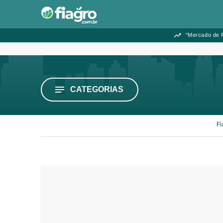
“Mercado de F
CATEGORIAS
Fi