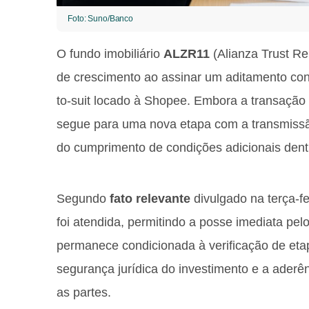
Foto: Suno/Banco
O fundo imobiliário
ALZR11
(Alianza Trust Re
de crescimento ao assinar um aditamento cont
to-suit locado à Shopee. Embora a transação 
segue para uma nova etapa com a transmissã
do cumprimento de condições adicionais dent
Segundo
fato relevante
divulgado na terça-fe
foi atendida, permitindo a posse imediata pel
permanece condicionada à verificação de et
segurança jurídica do investimento e a aderên
as partes.