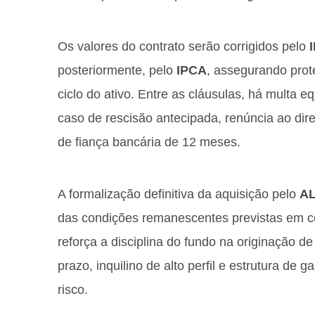
Os valores do contrato serão corrigidos pelo
posteriormente, pelo
IPCA
, assegurando prote
ciclo do ativo. Entre as cláusulas, há multa e
caso de rescisão antecipada, renúncia ao direi
de fiança bancária de 12 meses.
A formalização definitiva da aquisição pelo
A
das condições remanescentes previstas em co
reforça a disciplina do fundo na originação de
prazo, inquilino de alto perfil e estrutura de 
risco.