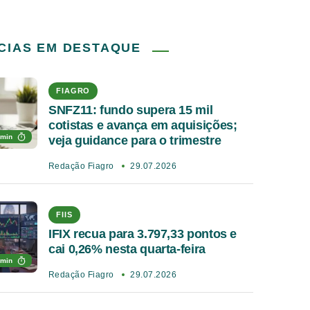
CIAS EM DESTAQUE
FIAGRO
SNFZ11: fundo supera 15 mil
cotistas e avança em aquisições;
 min
veja guidance para o trimestre
Redação Fiagro
29.07.2026
FIIS
IFIX recua para 3.797,33 pontos e
cai 0,26% nesta quarta-feira
 min
Redação Fiagro
29.07.2026