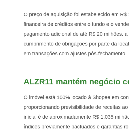
O preço de aquisição foi estabelecido em R
financeira de créditos entre o fundo e o ven
pagamento adicional de até R$ 20 milhões, a 
cumprimento de obrigações por parte da loc
em transações com ajustes pós-fechamento.
ALZR11 mantém negócio 
O imóvel está 100% locado à Shopee em contra
proporcionando previsibilidade de receitas ao 
inicial é de aproximadamente R$ 1,035 milhã
índices previamente pactuados e garantias ro