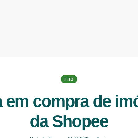
FIIS
em compra de imóve
da Shopee