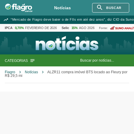
Notícias
BUSCAR
“Mercado de Fiagro deve bater o de FIIs em até dez anos”, diz CIO da Suno
IPCA
0,70%
FEVEREIRO DE 2026
Selic
15%
AGO 2026
Fonte:
CATEGORIAS
Fiagro
Notícias
ALZR11 compra imóvel BTS locado ao Fleury por
R$ 29,5 mi