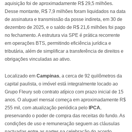
aquisição foi de aproximadamente R$ 29,5 milhões.
Desse montante, R$ 7,9 milhões foram liquidados na data
de assinatura e transmissão da posse indireta, em 30 de
dezembro de 2025, e o saldo de R$ 21,6 milhões foi pago
no fechamento. A estrutura via SPE é prática recorrente
em operações BTS, permitindo eficiência jurídica e
tributária, além de simplificar a transferência de direitos e
obrigações vinculadas ao ativo.
Localizado em
Campinas
, a cerca de 92 quilômetros da
capital paulista, o imóvel está integralmente locado ao
Grupo Fleury sob contrato atípico com prazo inicial de 15
anos. O aluguel mensal começa em aproximadamente R$
255 mil, com atualização periódica pelo
IPCA
,
preservando o poder de compra das receitas do fundo. As
condições de uso e remuneração seguem as cláusulas
pactuadas entre as partes na celebração do acordo.