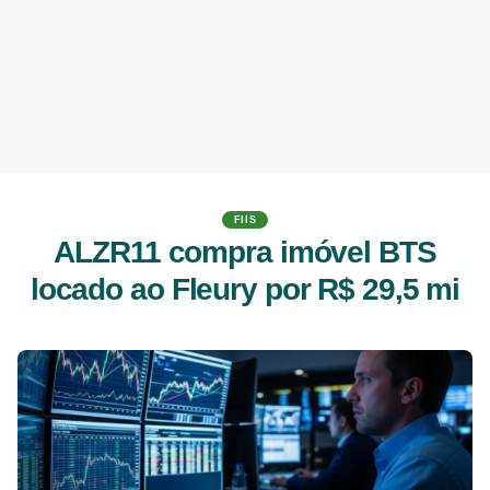
FIIS
ALZR11 compra imóvel BTS
locado ao Fleury por R$ 29,5 mi