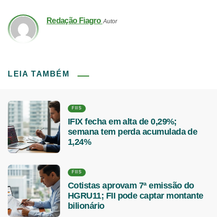
Redação Fiagro
Autor
LEIA TAMBÉM
FIIS
IFIX fecha em alta de 0,29%;
semana tem perda acumulada de
1,24%
FIIS
Cotistas aprovam 7ª emissão do
HGRU11; FII pode captar montante
bilionário