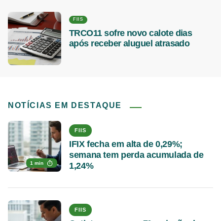
FIIS
TRCO11 sofre novo calote dias
após receber aluguel atrasado
NOTÍCIAS EM DESTAQUE
FIIS
IFIX fecha em alta de 0,29%;
semana tem perda acumulada de
1 min
1,24%
FIIS