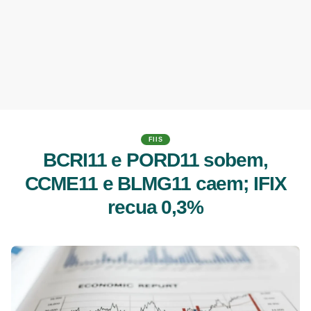
FIIS
BCRI11 e PORD11 sobem,
CCME11 e BLMG11 caem; IFIX
recua 0,3%