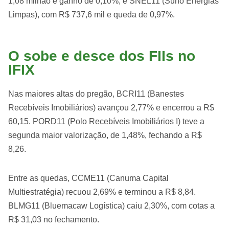
1,08 milhão e ganho de 0,10%; e SNEL11 (Suno Energias
Limpas), com R$ 737,6 mil e queda de 0,97%.
O sobe e desce dos FIIs no
IFIX
Nas maiores altas do pregão, BCRI11 (Banestes
Recebíveis Imobiliários) avançou 2,77% e encerrou a R$
60,15. PORD11 (Polo Recebíveis Imobiliários I) teve a
segunda maior valorização, de 1,48%, fechando a R$
8,26.
Entre as quedas, CCME11 (Canuma Capital
Multiestratégia) recuou 2,69% e terminou a R$ 8,84.
BLMG11 (Bluemacaw Logística) caiu 2,30%, com cotas a
R$ 31,03 no fechamento.