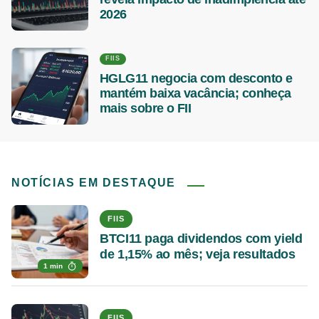
2026
FIIS
HGLG11 negocia com desconto e
mantém baixa vacância; conheça
mais sobre o FII
NOTÍCIAS EM DESTAQUE
FIIS
BTCI11 paga dividendos com yield
de 1,15% ao mês; veja resultados
1 min
FIIS