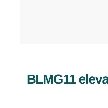
BLMG11 eleva 