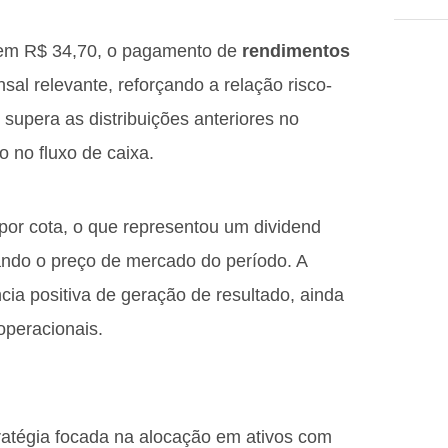
em R$ 34,70, o pagamento de
rendimentos
sal relevante, reforçando a relação risco-
 supera as distribuições anteriores no
 no fluxo de caixa.
por cota, o que representou um dividend
ando o preço de mercado do período. A
ia positiva de geração de resultado, ainda
operacionais.
atégia focada na alocação em ativos com