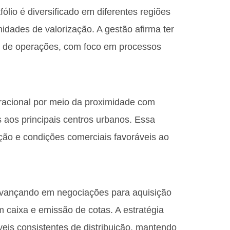
ólio é diversificado em diferentes regiões
nidades de valorização. A gestão afirma ter
ão de operações, com foco em processos
eracional por meio da proximidade com
s aos principais centros urbanos. Essa
ão e condições comerciais favoráveis ao
vançando em negociações para aquisição
caixa e emissão de cotas. A estratégia
veis consistentes de distribuição, mantendo