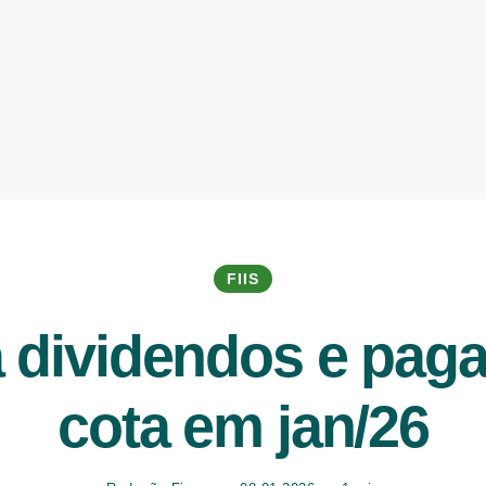
FIIS
dividendos e paga
cota em jan/26