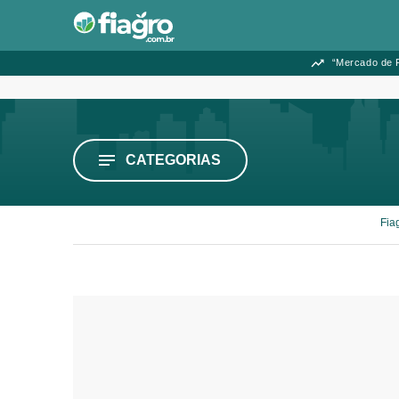
“Mercado de F
CATEGORIAS
Fia