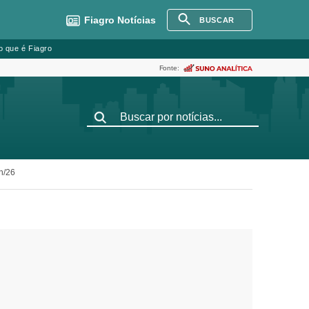
Fiagro
Notícias
BUSCAR
o que é Fiagro
Fonte:
n/26