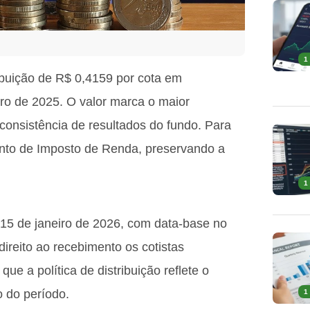
1
ibuição de R$ 0,4159 por cota em
ro de 2025. O valor marca o maior
consistência de resultados do fundo. Para
sento de Imposto de Renda, preservando a
1
5 de janeiro de 2026, com data-base no
direito ao recebimento os cotistas
ue a política de distribuição reflete o
o do período.
1