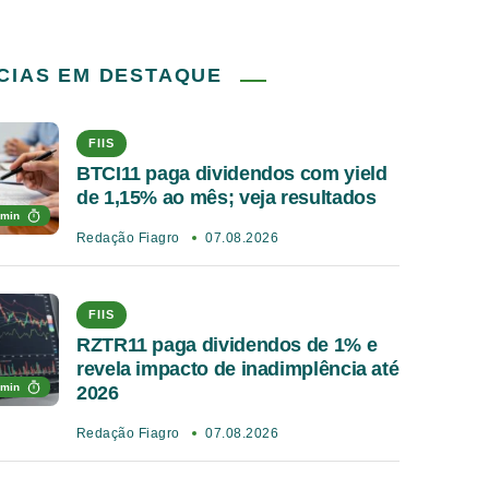
CIAS EM DESTAQUE
FIIS
BTCI11 paga dividendos com yield
de 1,15% ao mês; veja resultados
 min
Redação Fiagro
07.08.2026
FIIS
RZTR11 paga dividendos de 1% e
revela impacto de inadimplência até
 min
2026
Redação Fiagro
07.08.2026