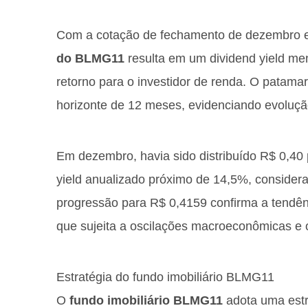
Com a cotação de fechamento de dezembro 
do BLMG11
resulta em um dividend yield men
retorno para o investidor de renda. O patamar
horizonte de 12 meses, evidenciando evolução
Em dezembro, havia sido distribuído R$ 0,40 
yield anualizado próximo de 14,5%, consider
progressão para R$ 0,4159 confirma a tendênc
que sujeita a oscilações macroeconômicas e 
Estratégia do fundo imobiliário BLMG11
O
fundo imobiliário BLMG11
adota uma estr