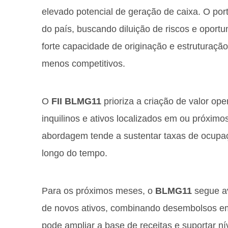
elevado potencial de geração de caixa. O portf
do país, buscando diluição de riscos e oportu
forte capacidade de originação e estruturaç
menos competitivos.
O
FII BLMG11
prioriza a criação de valor op
inquilinos e ativos localizados em ou próximo
abordagem tende a sustentar taxas de ocupaç
longo do tempo.
Para os próximos meses, o
BLMG11
segue a
de novos ativos, combinando desembolsos em 
pode ampliar a base de receitas e suportar ní