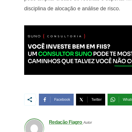
disciplina de alocação e análise de risco.
Facebook
Twitter
What
Redação Fiagro
Autor