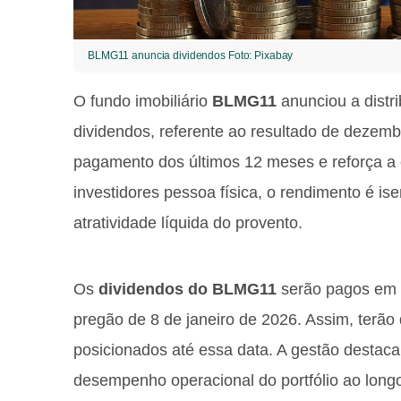
BLMG11 anuncia dividendos Foto: Pixabay
O fundo imobiliário
BLMG11
anunciou a distr
dividendos, referente ao resultado de dezemb
pagamento dos últimos 12 meses e reforça a 
investidores pessoa física, o rendimento é i
atratividade líquida do provento.
Os
dividendos do BLMG11
serão pagos em 1
pregão de 8 de janeiro de 2026. Assim, terão 
posicionados até essa data. A gestão destaca q
desempenho operacional do portfólio ao long