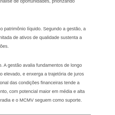
nálise de oportunidades, priorizando
o patrimônio líquido. Segundo a gestão, a
mitada de ativos de qualidade sustenta a
iões.
o. A gestão avalia fundamentos de longo
o elevado, e enxerga a trajetória de juros
ional das condições financeiras tende a
nto, com potencial maior em média e alta
moradia e o MCMV seguem como suporte.