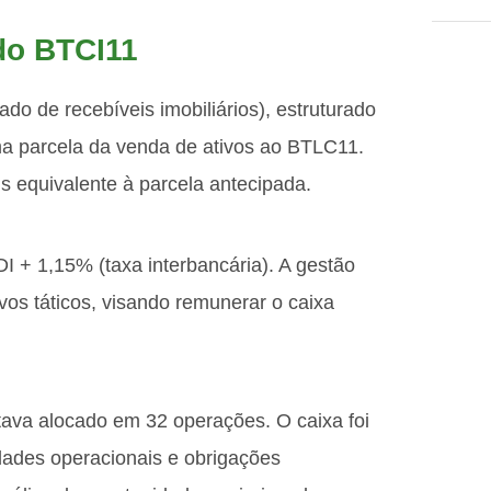
do BTCI11
do de recebíveis imobiliários), estruturado
ma parcela da venda de ativos ao BTLC11.
s equivalente à parcela antecipada.
I + 1,15% (taxa interbancária). A gestão
os táticos, visando remunerar o caixa
tava alocado em 32 operações. O caixa foi
dades operacionais e obrigações