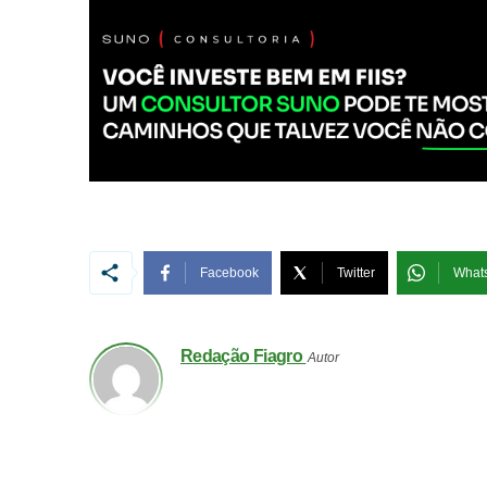
Facebook
Twitter
What
Redação Fiagro
Autor