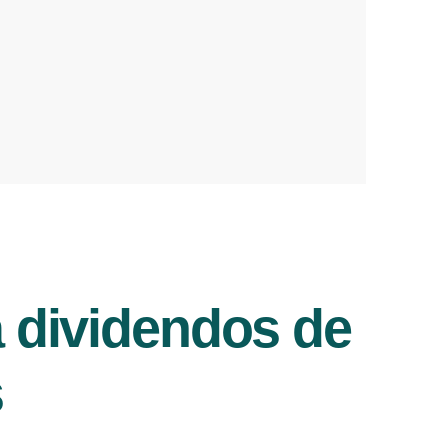
a dividendos de
s