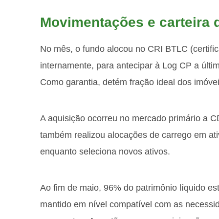
Movimentações e carteira 
No mês, o fundo alocou no CRI BTLC (certifica
internamente, para antecipar à Log CP a últi
Como garantia, detém fração ideal dos imóvei
A aquisição ocorreu no mercado primário a CD
também realizou alocações de carrego em ativ
enquanto seleciona novos ativos.
Ao fim de maio, 96% do patrimônio líquido es
mantido em nível compatível com as necessi