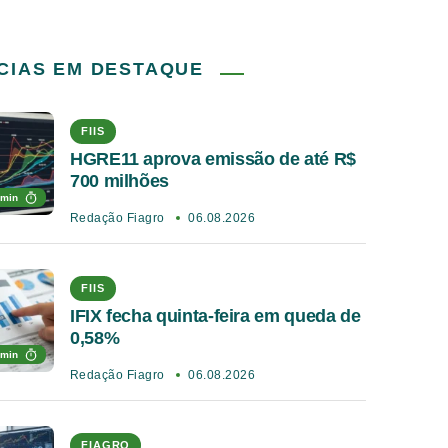
CIAS EM DESTAQUE
FIIS
HGRE11 aprova emissão de até R$
700 milhões
 min
Redação Fiagro
06.08.2026
FIIS
IFIX fecha quinta-feira em queda de
0,58%
 min
Redação Fiagro
06.08.2026
FIAGRO