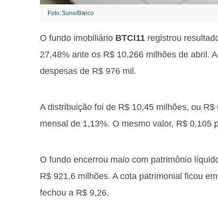
Foto: Suno/Banco
O fundo imobiliário
BTCI11
registrou resultad
27,48% ante os R$ 10,266 milhões de abril. 
despesas de R$ 976 mil.
A distribuição foi de R$ 10,45 milhões, ou R$ 
mensal de 1,13%. O mesmo valor, R$ 0,105 po
O fundo encerrou maio com patrimônio líquid
R$ 921,6 milhões. A cota patrimonial ficou e
fechou a R$ 9,26.