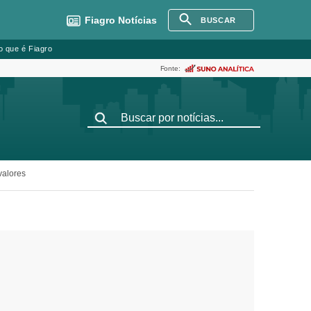
Fiagro
Notícias
BUSCAR
o que é Fiagro
Fonte:
valores