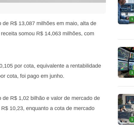
1
o de R$ 13,087 milhões em maio, alta de
A receita somou R$ 14,063 milhões, com
0,105 por cota, equivalente a rentabilidade
1
r cota, foi pago em junho.
o de R$ 1,02 bilhão e valor de mercado de
m R$ 10,23, enquanto a cota de mercado
1