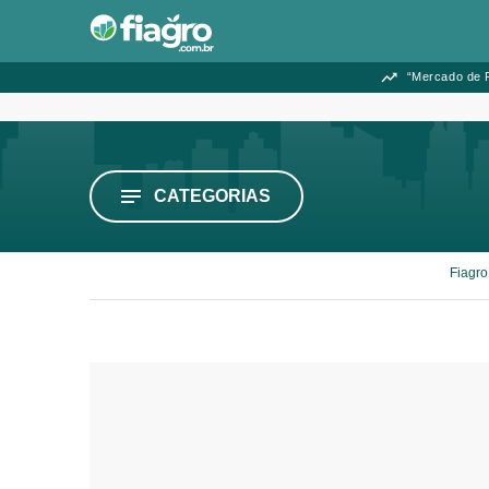
“Mercado de F
CATEGORIAS
Fiagro