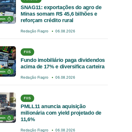
SNAG11: exportações do agro de
Minas somam R$ 45,6 bilhões e
 min
reforçam crédito rural
Redação Fiagro
06.08.2026
FIIS
Fundo imobiliário paga dividendos
acima de 17% e diversifica carteira
 min
Redação Fiagro
06.08.2026
FIIS
PMLL11 anuncia aquisição
milionária com yield projetado de
 min
11,6%
Redação Fiagro
06.08.2026