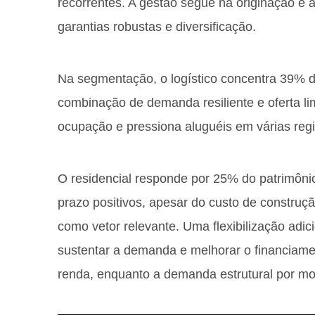
recorrentes. A gestão segue na originação e a
garantias robustas e diversificação.
Na segmentação, o logístico concentra 39% d
combinação de demanda resiliente e oferta li
ocupação e pressiona aluguéis em várias reg
O residencial responde por 25% do patrimôni
prazo positivos, apesar do custo de construçã
como vetor relevante. Uma flexibilização adic
sustentar a demanda e melhorar o financiame
renda, enquanto a demanda estrutural por 