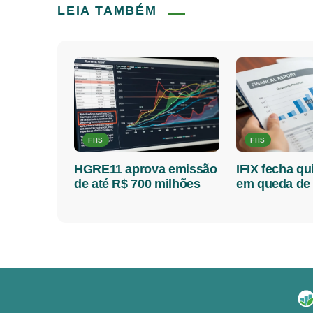
LEIA TAMBÉM
FIIS
FIIS
HGRE11 aprova emissão
IFIX fecha qui
de até R$ 700 milhões
em queda de