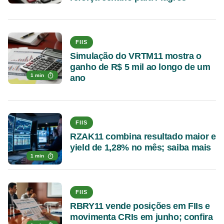
FIIS
Simulação do VRTM11 mostra o
ganho de R$ 5 mil ao longo de um
1 min
ano
FIIS
RZAK11 combina resultado maior e
yield de 1,28% no mês; saiba mais
1 min
FIIS
RBRY11 vende posições em FIIs e
movimenta CRIs em junho; confira