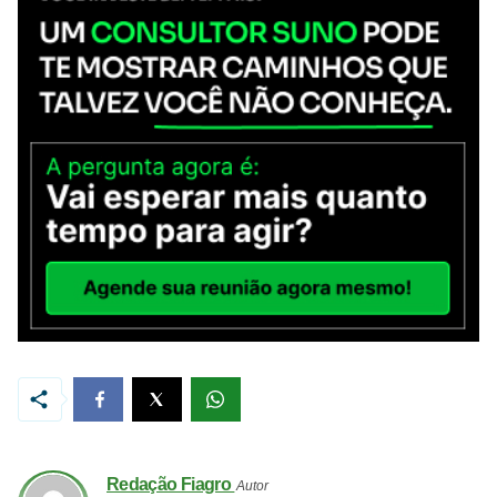
Redação Fiagro
Autor