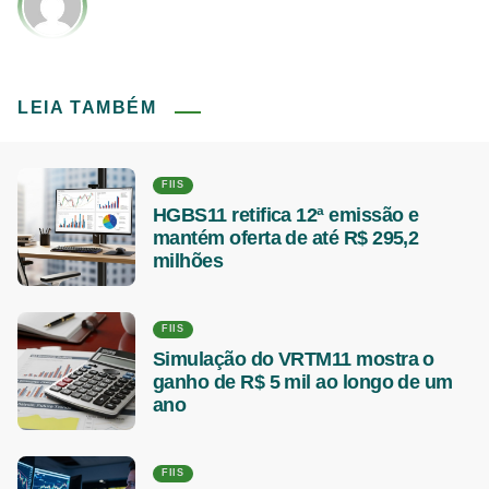
LEIA TAMBÉM
FIIS
HGBS11 retifica 12ª emissão e
mantém oferta de até R$ 295,2
milhões
FIIS
Simulação do VRTM11 mostra o
ganho de R$ 5 mil ao longo de um
ano
FIIS