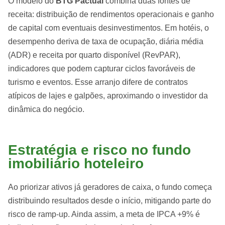
O modelo do
BTG Pactual
combina duas fontes de
receita: distribuição de rendimentos operacionais e ganho
de capital com eventuais desinvestimentos. Em hotéis, o
desempenho deriva de taxa de ocupação, diária média
(ADR) e receita por quarto disponível (RevPAR),
indicadores que podem capturar ciclos favoráveis de
turismo e eventos. Esse arranjo difere de contratos
atípicos de lajes e galpões, aproximando o investidor da
dinâmica do negócio.
Estratégia e risco no fundo
imobiliário hoteleiro
Ao priorizar ativos já geradores de caixa, o fundo começa
distribuindo resultados desde o início, mitigando parte do
risco de ramp-up. Ainda assim, a meta de IPCA +9% é