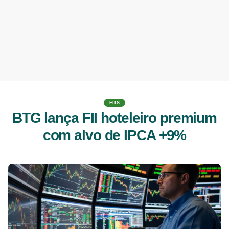
FIIS
BTG lança FII hoteleiro premium
com alvo de IPCA +9%