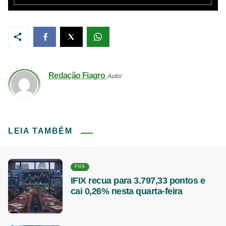
Redação Fiagro
Autor
LEIA TAMBÉM
FIIS
IFIX recua para 3.797,33 pontos e
cai 0,26% nesta quarta-feira