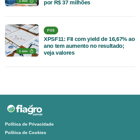
1 min
por R$ 37 milhões
FIIS
XPSF11: FII com yield de 16,67% ao
ano tem aumento no resultado;
1 min
veja valores
Política de Privacidade
Política de Cookies