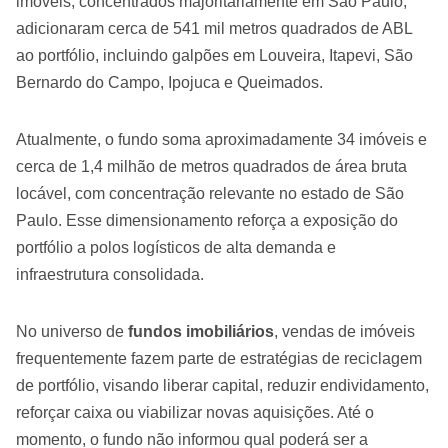
imóveis, concentrados majoritariamente em São Paulo,
adicionaram cerca de 541 mil metros quadrados de ABL
ao portfólio, incluindo galpões em Louveira, Itapevi, São
Bernardo do Campo, Ipojuca e Queimados.
Atualmente, o fundo soma aproximadamente 34 imóveis e
cerca de 1,4 milhão de metros quadrados de área bruta
locável, com concentração relevante no estado de São
Paulo. Esse dimensionamento reforça a exposição do
portfólio a polos logísticos de alta demanda e
infraestrutura consolidada.
No universo de
fundos imobiliários
, vendas de imóveis
frequentemente fazem parte de estratégias de reciclagem
de portfólio, visando liberar capital, reduzir endividamento,
reforçar caixa ou viabilizar novas aquisições. Até o
momento, o fundo não informou qual poderá ser a