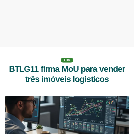
FIIS
BTLG11 firma MoU para vender
três imóveis logísticos