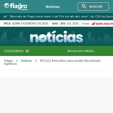
Notícias
BUSCAR
“Mercado de Fiagro deve bater o de FIIs em até dez anos”, diz CIO da Suno
IPCA
0,70%
FEVEREIRO DE 2026
Selic
15%
JUL 2026
Fonte:
CATEGORIAS
Fiagro
Notícias
BTLG11 firma MoU para vender três imóveis
logísticos