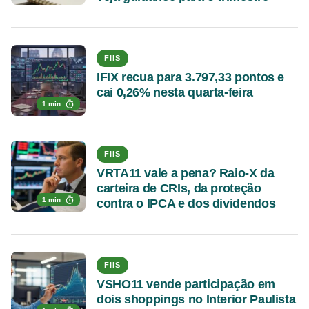
FIIS
IFIX recua para 3.797,33 pontos e
cai 0,26% nesta quarta-feira
1 min
FIIS
VRTA11 vale a pena? Raio-X da
carteira de CRIs, da proteção
1 min
contra o IPCA e dos dividendos
FIIS
VSHO11 vende participação em
dois shoppings no Interior Paulista