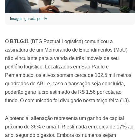
Imagem gerada por IA
O
BTLG11
(BTG Pactual Logística) comunicou a
assinatura de um Memorando de Entendimentos (MoU)
não vinculante para a venda de três imóveis de seu
portfólio logístico. Localizados em São Paulo e
Pernambuco, os ativos somam cerca de 102,5 mil metros
quadrados de ABL e, caso a transação seja concluída,
poderão gerar lucro estimado de R$ 1,56 por cota ao
fundo. O comunicado foi divulgado nesta terça-feira (13).
A potencial alienação representa um ganho de capital
próximo de 36% e uma TIR estimada em cerca de 17% ao
ano, segundo o gestor. Embora os números sejam