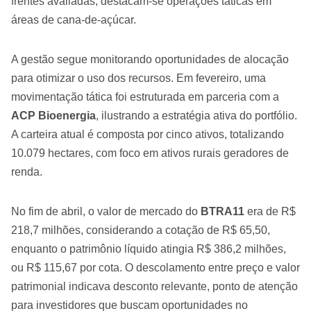
frentes avaliadas, destacam-se operações táticas em
áreas de cana-de-açúcar.
A gestão segue monitorando oportunidades de alocação
para otimizar o uso dos recursos. Em fevereiro, uma
movimentação tática foi estruturada em parceria com a
ACP Bioenergia
, ilustrando a estratégia ativa do portfólio.
A carteira atual é composta por cinco ativos, totalizando
10.079 hectares, com foco em ativos rurais geradores de
renda.
No fim de abril, o valor de mercado do
BTRA11
era de R$
218,7 milhões, considerando a cotação de R$ 65,50,
enquanto o patrimônio líquido atingia R$ 386,2 milhões,
ou R$ 115,67 por cota. O descolamento entre preço e valor
patrimonial indicava desconto relevante, ponto de atenção
para investidores que buscam oportunidades no