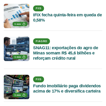
FIIS
IFIX fecha quinta-feira em queda de
0,58%
1 min
FIAGRO
SNAG11: exportações do agro de
Minas somam R$ 45,6 bilhões e
1 min
reforçam crédito rural
FIIS
Fundo imobiliário paga dividendos
acima de 17% e diversifica carteira
1 min