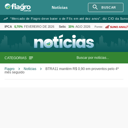
Notícias
BUSCAR
“Mercado de Fiagro deve bater o de FIIs em até dez anos”, diz CIO da Suno
IPCA
0,70%
FEVEREIRO DE 2026
Selic
15%
AGO 2026
Fonte:
CATEGORIAS
Fiagro
Notícias
BTRA11 mantém R$ 0,90 em proventos pelo 4º
mês seguido