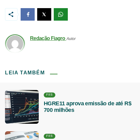
Redação Fiagro
Autor
LEIA TAMBÉM
FIIS
HGRE11 aprova emissão de até R$
700 milhões
FIIS