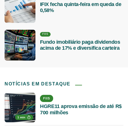
IFIX fecha quinta-feira em queda de
0,58%
FIIS
Fundo imobiliário paga dividendos
acima de 17% e diversifica carteira
NOTÍCIAS EM DESTAQUE
FIIS
HGRE11 aprova emissão de até R$
700 milhões
1 min