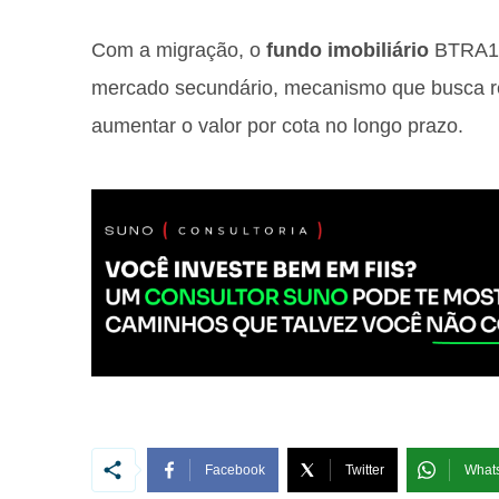
Com a migração, o
fundo imobiliário
BTRA11
mercado secundário, mecanismo que busca re
aumentar o valor por cota no longo prazo.
Facebook
Twitter
What