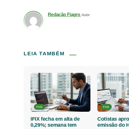
Redação Fiagro
Autor
LEIA TAMBÉM
FIIS
FIIS
IFIX fecha em alta de
Cotistas apr
0,29%; semana tem
emissão do H