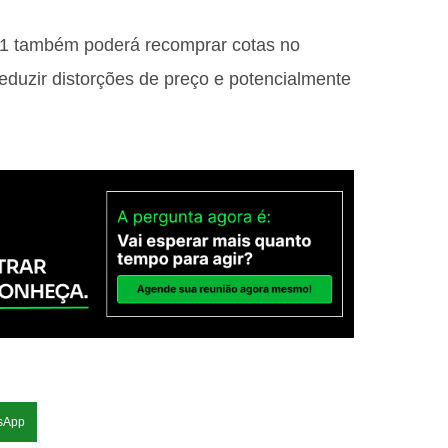
 também poderá recomprar cotas no
duzir distorções de preço e potencialmente
sApp