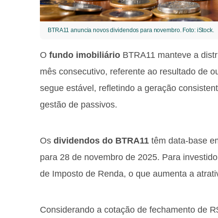
BTRA11 anuncia novos dividendos para novembro. Foto: iStock.
O
fundo imobiliário
BTRA11 manteve a distrib
mês consecutivo, referente ao resultado de o
segue estável, refletindo a geração consistente
gestão de passivos.
Os
dividendos do BTRA11
têm data-base e
para 28 de novembro de 2025. Para investido
de Imposto de Renda, o que aumenta a atrativ
Considerando a cotação de fechamento de R$