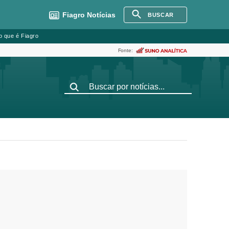
Fiagro
Notícias
BUSCAR
o que é Fiagro
Fonte: