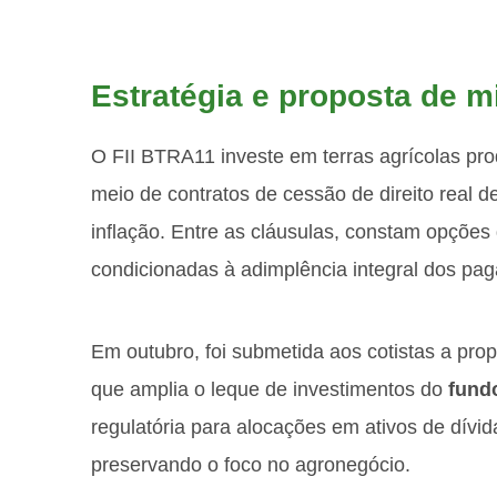
Estratégia e proposta de m
O FII BTRA11 investe em terras agrícolas prod
meio de contratos de cessão de direito real de
inflação. Entre as cláusulas, constam opções 
condicionadas à adimplência integral dos pa
Em outubro, foi submetida aos cotistas a pr
que amplia o leque de investimentos do
fund
regulatória para alocações em ativos de dívida
preservando o foco no agronegócio.