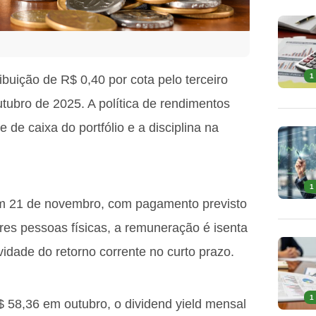
1
uição de R$ 0,40 por cota pelo terceiro
utubro de 2025. A política de rendimentos
 de caixa do portfólio e a disciplina na
1
m 21 de novembro, com pagamento previsto
res pessoas físicas, a remuneração é isenta
idade do retorno corrente no curto prazo.
1
 58,36 em outubro, o dividend yield mensal