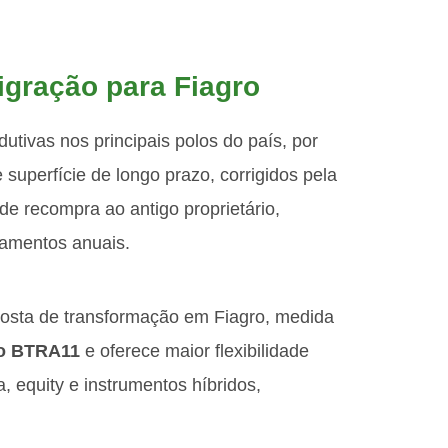
igração para Fiagro
utivas nos principais polos do país, por
 superfície de longo prazo, corrigidos pela
de recompra ao antigo proprietário,
gamentos anuais.
oposta de transformação em Fiagro, medida
o BTRA11
e oferece maior flexibilidade
, equity e instrumentos híbridos,