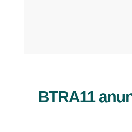
BTRA11 anunc