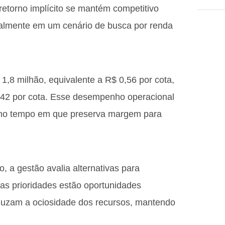
retorno implícito se mantém competitivo
cialmente em um cenário de busca por renda
 1,8 milhão, equivalente a R$ 0,56 por cota,
0,42 por cota. Esse desempenho operacional
smo tempo em que preserva margem para
, a gestão avalia alternativas para
re as prioridades estão oportunidades
uzam a ociosidade dos recursos, mantendo