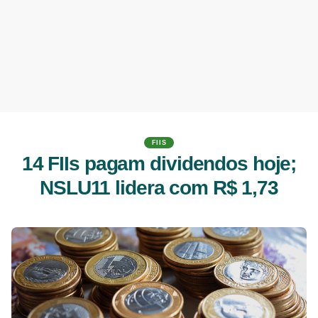
FIIS
14 FIIs pagam dividendos hoje;
NSLU11 lidera com R$ 1,73