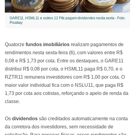
GARE11, HSML11 e outros 12 FIIs pagam dividendos nesta sexta - Foto:
Pixabay
Quatorze
fundos imobiliários
realizam pagamentos de
rendimentos nesta sexta-feira (6), com valores entre R$
0,08 e R$ 1,73 por cota. Entre os destaques, o GARE11
distribui R$ 0,08 por cota, o HSML11 paga R$ 0,70, e o
RZTR11 remunera investidores com R$ 1,00 por cota. O
maior valor individual fica com o NSLU11, que paga R$
1,73 por cota aos cotistas, reforçando o apelo de renda da
classe.
Os
dividendos
são creditados automaticamente na conta
da corretora dos investidores, sem necessidade de
solicitação. Para pessoas físicas, esses rendimentos são