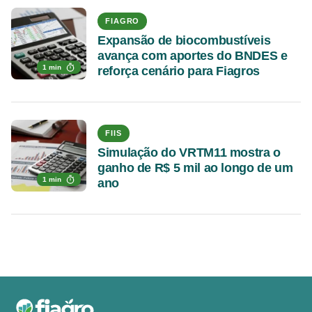
FIAGRO
Expansão de biocombustíveis
avança com aportes do BNDES e
1 min
reforça cenário para Fiagros
FIIS
Simulação do VRTM11 mostra o
ganho de R$ 5 mil ao longo de um
1 min
ano