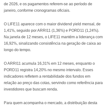
de 2026, e os pagamentos referem-se ao período de
janeiro, conforme cronogramas oficiais.
O LIFE11 aparece com o maior dividend yield mensal, de
1,41%, seguido por ARRI11 (1,36%) e PORD11 (1,24%).
Na janela de 12 meses, o LIFE11 mantém a liderança com
16,92%, sinalizando consistência na geração de caixa ao
longo do tempo.
O ARRI11 acumula 16,31% em 12 meses, enquanto o
PORD11 registra 14,20% no mesmo intervalo. Esses
indicadores refletem a rentabilidade dos fundos em
relação ao preço das cotas, servindo como referência para
investidores que buscam renda.
Para quem acompanha o mercado, a distribuição desta