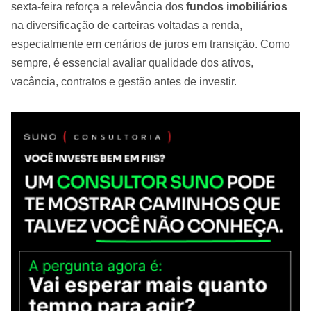
sexta-feira reforça a relevância dos
fundos imobiliários
na diversificação de carteiras voltadas a renda,
especialmente em cenários de juros em transição. Como
sempre, é essencial avaliar qualidade dos ativos,
vacância, contratos e gestão antes de investir.