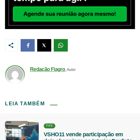
Redação Fiagro
Autor
LEIA TAMBÉM
FIIS
VSHO11 vende participação em