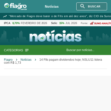
Notícias
BUSCAR
“Mercado de Fiagro deve bater o de FIIs em até dez anos”, diz CIO da Suno
IPCA
0,70%
FEVEREIRO DE 2026
Selic
15%
JUL 2026
Fonte:
CATEGORIAS
Fiagro
Notícias
14 FIIs pagam dividendos hoje; NSLU11 lidera
com R$ 1,73