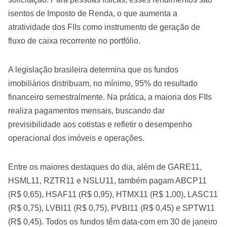
isentos de Imposto de Renda, o que aumenta a
atratividade dos FIIs como instrumento de geração de
fluxo de caixa recorrente no portfólio.
A legislação brasileira determina que os fundos
imobiliários distribuam, no mínimo, 95% do resultado
financeiro semestralmente. Na prática, a maioria dos FIIs
realiza pagamentos mensais, buscando dar
previsibilidade aos cotistas e refletir o desempenho
operacional dos imóveis e operações.
Entre os maiores destaques do dia, além de GARE11,
HSML11, RZTR11 e NSLU11, também pagam ABCP11
(R$ 0,65), HSAF11 (R$ 0,95), HTMX11 (R$ 1,00), LASC11
(R$ 0,75), LVBI11 (R$ 0,75), PVBI11 (R$ 0,45) e SPTW11
(R$ 0,45). Todos os fundos têm data-com em 30 de janeiro