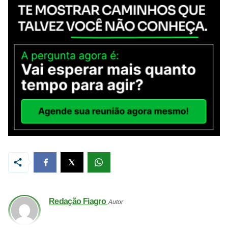
Redação Fiagro
Autor