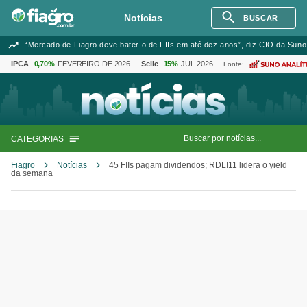
Notícias
BUSCAR
“Mercado de Fiagro deve bater o de FIIs em até dez anos”, diz CIO da Suno
IPCA
0,70%
FEVEREIRO DE 2026
Selic
15%
JUL 2026
Fonte:
CATEGORIAS
Fiagro
Notícias
45 FIIs pagam dividendos; RDLI11 lidera o yield
da semana