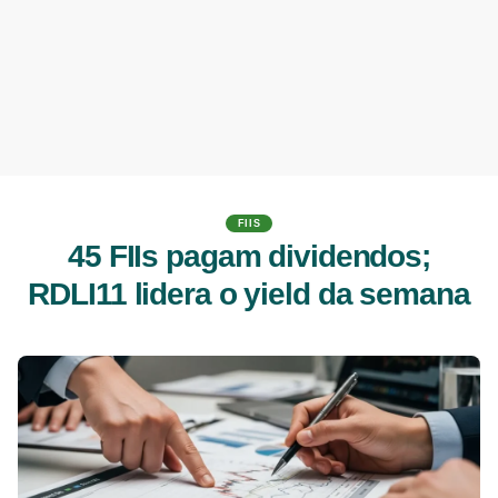
FIIS
45 FIIs pagam dividendos;
RDLI11 lidera o yield da semana