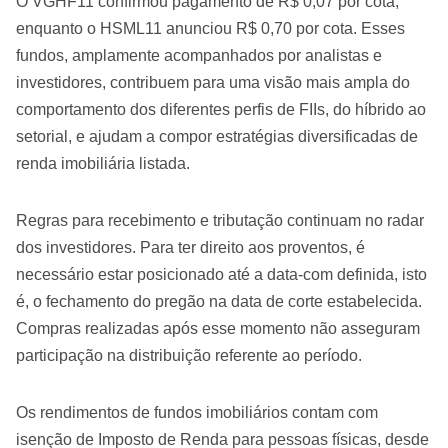
O VGHF11 confirmou pagamento de R$ 0,07 por cota,
enquanto o HSML11 anunciou R$ 0,70 por cota. Esses
fundos, amplamente acompanhados por analistas e
investidores, contribuem para uma visão mais ampla do
comportamento dos diferentes perfis de FIIs, do híbrido ao
setorial, e ajudam a compor estratégias diversificadas de
renda imobiliária listada.
Regras para recebimento e tributação continuam no radar
dos investidores. Para ter direito aos proventos, é
necessário estar posicionado até a data-com definida, isto
é, o fechamento do pregão na data de corte estabelecida.
Compras realizadas após esse momento não asseguram
participação na distribuição referente ao período.
Os rendimentos de fundos imobiliários contam com
isenção de Imposto de Renda para pessoas físicas, desde