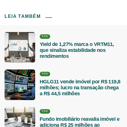
LEIA TAMBÉM
FIIS
Yield de 1,27% marca o VRTM11,
que sinaliza estabilidade nos
rendimentos
FIIS
HGLG11 vende imóvel por R$ 119,8
milhões; lucro na transação chega
a R$ 44,5 milhões
FIIS
Fundo imobiliário reavalia imóvel e
adiciona R$ 25 milhões ao