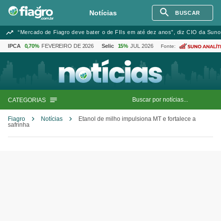
Notícias
BUSCAR
“Mercado de Fiagro deve bater o de FIIs em até dez anos”, diz CIO da Suno
IPCA
0,70%
FEVEREIRO DE 2026
Selic
15%
JUL 2026
Fonte:
CATEGORIAS
Fiagro
Notícias
Etanol de milho impulsiona MT e fortalece a
safrinha