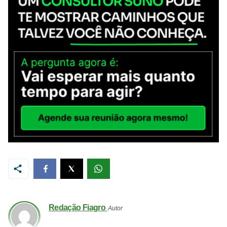
Redação Fiagro
Autor