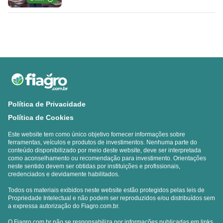
Política de Privacidade
Política de Cookies
Este website tem como único objetivo fornecer informações sobre
ferramentas, veículos e produtos de investimentos. Nenhuma parte do
conteúdo disponibilizado por meio deste website, deve ser interpretada
como aconselhamento ou recomendação para investimento. Orientações
neste sentido devem ser obtidas por instituições e profissionais,
credenciados e devidamente habilitados.
Todos os materiais exibidos neste website estão protegidos pelas leis de
Propriedade Intelectual e não podem ser reproduzidos e/ou distribuídos sem
a expressa autorização do Fiagro.com.br.
O Fiagro.com.br não se responsabiliza por informações publicadas em links