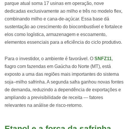
parque atual soma 17 usinas em operação, nove
dedicadas exclusivamente ao milho e três no modelo flex,
combinando milho e cana-de-açúcar. Essa base dá
sustentação ao crescimento do biocombustível e fortalece
elos como logística, armazenagem e escoamento,
elementos essenciais para a eficiência do ciclo produtivo.
Para o investidor, o ambiente é favorável. O
SNFZ11
,
fiagro com fazendas em Gaúcha do Norte (MT), está
exposto a uma das regiões mais importantes do sistema
soja–milho safrinha. A segunda safra ganhou novas fontes
de demanda, reduzindo a dependência de exportações e
ampliando a previsibilidade de receita — fatores
relevantes na análise de risco-retorno.
Etanol e a força da safrinha