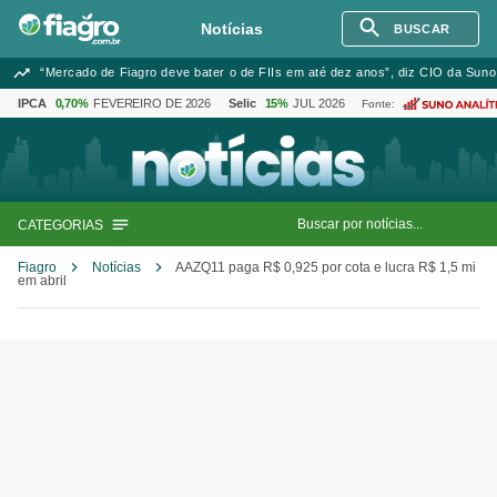
Notícias
BUSCAR
“Mercado de Fiagro deve bater o de FIIs em até dez anos”, diz CIO da Suno
IPCA
0,70%
FEVEREIRO DE 2026
Selic
15%
JUL 2026
Fonte:
CATEGORIAS
Fiagro
Notícias
AAZQ11 paga R$ 0,925 por cota e lucra R$ 1,5 mi
em abril