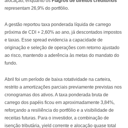
alocação, enquanto os
Fiagros de direitos creditórios
representam 26,9% do portfólio.
A gestão reportou taxa ponderada líquida de carrego
próxima de CDI + 2,60% ao ano, já descontados impostos
e taxas. Esse spread evidencia a capacidade de
originação e seleção de operações com retorno ajustado
ao risco, mantendo a aderência às metas do mandato do
fundo.
Abril foi um período de baixa rotatividade na carteira,
restrito a amortizações parciais previamente previstas nos
cronogramas dos ativos. A taxa ponderada bruta de
carrego dos papéis ficou em aproximadamente 3,84%,
reforçando a resiliência do portfólio e a visibilidade de
receitas futuras. Para o investidor, a combinação de
isenção tributária, yield corrente e alocação quase total