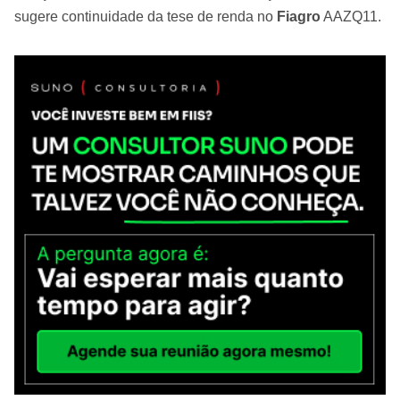
sugere continuidade da tese de renda no
Fiagro
AAZQ11.