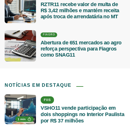
RZTR11 recebe valor de multa de
R$ 3,42 milhões e mantém receita
após troca de arrendatária no MT
FIAGRO
Abertura de 651 mercados ao agro
reforça perspectiva para Fiagros
como SNAG11
NOTÍCIAS EM DESTAQUE
FIIS
VSHO11 vende participação em
dois shoppings no Interior Paulista
1 min
por R$ 37 milhões