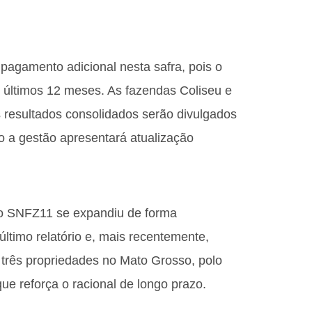
pagamento adicional nesta safra, pois o
s últimos 12 meses. As fazendas Coliseu e
 resultados consolidados serão divulgados
o a gestão apresentará atualização
do SNFZ11 se expandiu de forma
último relatório e, mais recentemente,
i três propriedades no Mato Grosso, polo
que reforça o racional de longo prazo.