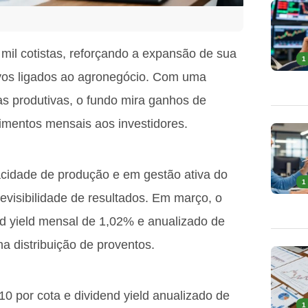
mil cotistas, reforçando a expansão de sua
1
ivos ligados ao agronegócio. Com uma
as produtivas, o fundo mira ganhos de
ndimentos mensais aos investidores.
acidade de produção e em gestão ativa do
1
revisibilidade de resultados. Em março, o
d yield mensal de 1,02% e anualizado de
 distribuição de proventos.
10 por cota e dividend yield anualizado de
1