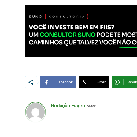
Facebook
Twitter
What
Redação Fiagro
Autor