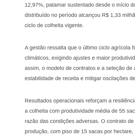
12,97%, patamar sustentado desde o início 
distribuído no período alcançou R$ 1,33 milhã
ciclo de colheita vigente.
A gestão ressalta que o último ciclo agrícola
climáticos, exigindo ajustes e maior produtivi
assim, o modelo de contratos e a seleção de 
estabilidade de receita e mitigar oscilações d
Resultados operacionais reforçam a resiliênc
a colheita com produtividade média de 55 saca
razão das condições adversas. O contrato d
produção, com piso de 15 sacas por hectare,