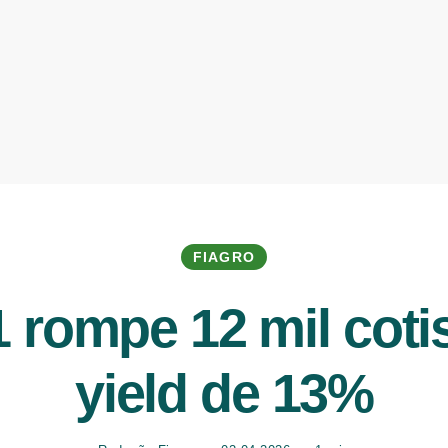
FIAGRO
 rompe 12 mil cotis
yield de 13%