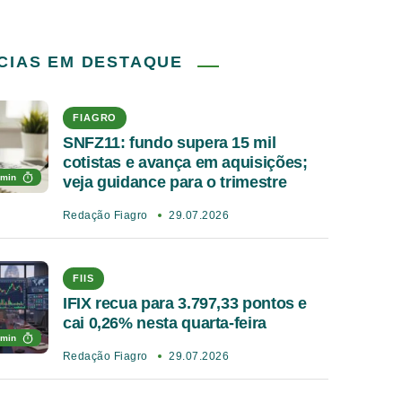
CIAS EM DESTAQUE
FIAGRO
SNFZ11: fundo supera 15 mil
cotistas e avança em aquisições;
 min
veja guidance para o trimestre
Redação Fiagro
29.07.2026
FIIS
IFIX recua para 3.797,33 pontos e
cai 0,26% nesta quarta-feira
 min
Redação Fiagro
29.07.2026