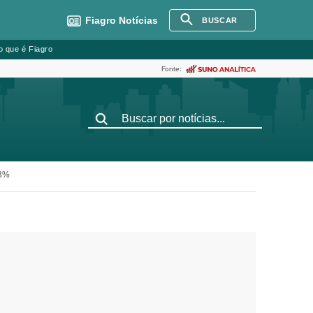
Fiagro
Notícias
BUSCAR
o que é Fiagro
Fonte:
13%