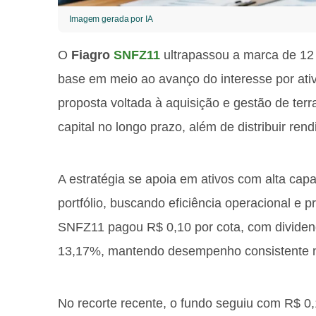
Imagem gerada por IA
O
Fiagro
SNFZ11
ultrapassou a marca de 12 
base em meio ao avanço do interesse por at
proposta voltada à aquisição e gestão de terr
capital no longo prazo, além de distribuir re
A estratégia se apoia em ativos com alta cap
portfólio, buscando eficiência operacional e p
SNFZ11 pagou R$ 0,10 por cota, com dividen
13,17%, mantendo desempenho consistente na
No recorte recente, o fundo seguiu com R$ 0,