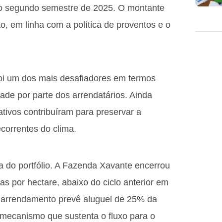
do segundo semestre de 2025. O montante
o, em linha com a política de proventos e o
 foi um dos mais desafiadores em termos
dade por parte dos arrendatários. Ainda
ativos contribuíram para preservar a
ecorrentes do clima.
ia do portfólio. A Fazenda Xavante encerrou
s por hectare, abaixo do ciclo anterior em
e arrendamento prevê aluguel de 25% da
 mecanismo que sustenta o fluxo para o