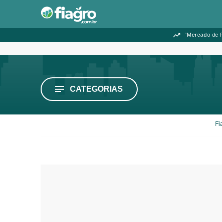
“Mercado de F
CATEGORIAS
Fi