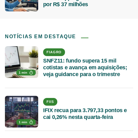
por R$ 37 milhões
NOTÍCIAS EM DESTAQUE
FIAGRO
SNFZ11: fundo supera 15 mil
cotistas e avança em aquisições;
1 min
veja guidance para o trimestre
FIIS
IFIX recua para 3.797,33 pontos e
cai 0,26% nesta quarta-feira
1 min