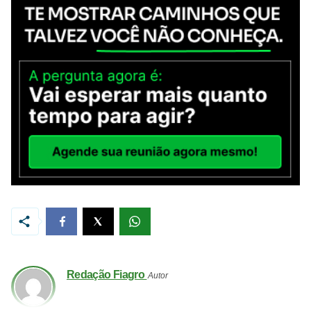
Redação Fiagro
Autor