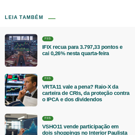
LEIA TAMBÉM
FIIS
IFIX recua para 3.797,33 pontos e
cai 0,26% nesta quarta-feira
FIIS
VRTA11 vale a pena? Raio-X da
carteira de CRIs, da proteção contra
o IPCA e dos dividendos
FIIS
VSHO11 vende participação em
dois shoppings no Interior Paulista