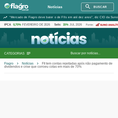
Notícias
BUSCAR
“Mercado de Fiagro deve bater o de FIIs em até dez anos”, diz CIO da Suno
IPCA
0,70%
FEVEREIRO DE 2026
Selic
15%
JUL 2026
Fonte:
CATEGORIAS
Fiagro
Notícias
FII tem contas rejeitadas após não pagamento de
dividendos e crise que corroeu cotas em mais de 70%