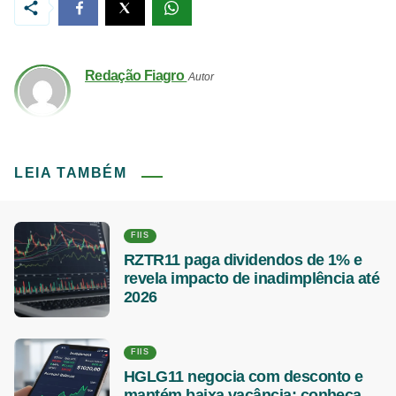
Redação Fiagro
Autor
LEIA TAMBÉM
FIIS
RZTR11 paga dividendos de 1% e
revela impacto de inadimplência até
2026
FIIS
HGLG11 negocia com desconto e
mantém baixa vacância; conheça