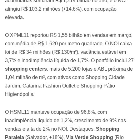
acumuladas somaram R$ 1,214 bilhão no ano, e o NOI
atingiu R$ 103,2 milhões (+14,6%), com ocupação
elevada.
O XPML11 reportou R$ 1,55 bilhão em vendas em março,
com média de R$ 1.620 por metro quadrado. O NOI caixa
foi de R$ 34 milhões (R$ 130/m²), vacância estável em
3,7% e inadimplência líquida de 1,7%. O portfólio inclui 27
shopping centers
, mais de 5.200 lojas e ABL próxima de
1,04 milhão de m², com ativos como Shopping Cidade
Jardim, Catarina Fashion Outlet e Shopping Pátio
Higienópolis.
O HSML11 manteve ocupação de 96,8%, com
inadimplência líquida de 1,2%, crescimento de 9% nas
vendas e alta de 2% no NOI. Destaques:
Shopping
Paralela
(Salvador, +18%),
Via Verde Shopping
(Rio