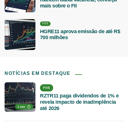
mais sobre o FII
FIIS
HGRE11 aprova emissão de até R$
700 milhões
NOTÍCIAS EM DESTAQUE
FIIS
RZTR11 paga dividendos de 1% e
revela impacto de inadimplência
1 min
até 2026