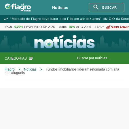
Notícias
BUSCAR
“Mercado de Fiagro deve bater o de FIIs em até dez anos”, diz CIO da Suno
IPCA
0,70%
FEVEREIRO DE 2026
Selic
15%
AGO 2026
Fonte:
CATEGORIAS
Fiagro
Notícias
Fundos imobiliários lideram retomada com alta
nos aluguéis