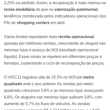
2,25% no período. Assim, a recuperação é mais intensa na
renda imobiliária
do que na
valorização patrimonial
,
tendência corroborada pelos indicadores operacionais dos
FIIs de
shopping centers
em abril.
Vários fundos reportaram mais
receita operacional
,
apoiada por melhores vendas, crescimento do aluguel nas
mesmas lojas e avanço do NOI (resultado operacional
líquido). Esses sinais se repetem em diferentes praças e
formatos, sustentando o ciclo de recomposição de preços.
O VISC11 registrou alta de 15,3% no NOI por
metro
quadrado
ante o ano anterior. As vendas por metro
quadrado cresceram 5,8% e as mesmas lojas avançaram
6,6%. Os aluguéis nas mesmas lojas subiram 3,8%, com
aumento de 5,7% no fluxo de veículos. As vendas