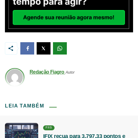
Redação Fiagro
Autor
LEIA TAMBÉM
FIIS
IFIX recua para 3.797,33 pontos e