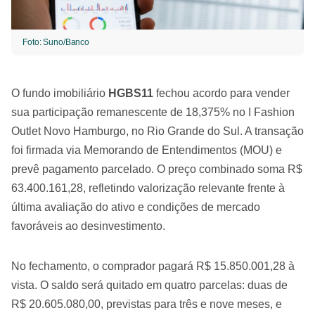
Foto: Suno/Banco
O fundo imobiliário
HGBS11
fechou acordo para vender
sua participação remanescente de 18,375% no I Fashion
Outlet Novo Hamburgo, no Rio Grande do Sul. A transação
foi firmada via Memorando de Entendimentos (MOU) e
prevê pagamento parcelado. O preço combinado soma R$
63.400.161,28, refletindo valorização relevante frente à
última avaliação do ativo e condições de mercado
favoráveis ao desinvestimento.
No fechamento, o comprador pagará R$ 15.850.001,28 à
vista. O saldo será quitado em quatro parcelas: duas de
R$ 20.605.080,00, previstas para três e nove meses, e