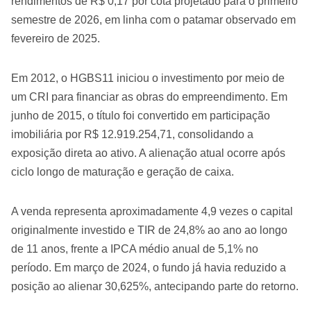
rendimentos de R$ 0,17 por cota projetado para o primeiro
semestre de 2026, em linha com o patamar observado em
fevereiro de 2025.
Em 2012, o HGBS11 iniciou o investimento por meio de
um CRI para financiar as obras do empreendimento. Em
junho de 2015, o título foi convertido em participação
imobiliária por R$ 12.919.254,71, consolidando a
exposição direta ao ativo. A alienação atual ocorre após
ciclo longo de maturação e geração de caixa.
A venda representa aproximadamente 4,9 vezes o capital
originalmente investido e TIR de 24,8% ao ano ao longo
de 11 anos, frente a IPCA médio anual de 5,1% no
período. Em março de 2024, o fundo já havia reduzido a
posição ao alienar 30,625%, antecipando parte do retorno.