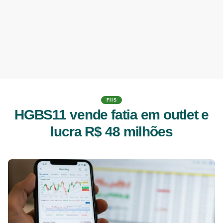
FIIS
HGBS11 vende fatia em outlet e
lucra R$ 48 milhões