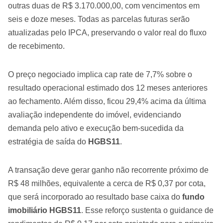
outras duas de R$ 3.170.000,00, com vencimentos em
seis e doze meses. Todas as parcelas futuras serão
atualizadas pelo IPCA, preservando o valor real do fluxo
de recebimento.
O preço negociado implica cap rate de 7,7% sobre o
resultado operacional estimado dos 12 meses anteriores
ao fechamento. Além disso, ficou 29,4% acima da última
avaliação independente do imóvel, evidenciando
demanda pelo ativo e execução bem-sucedida da
estratégia de saída do
HGBS11
.
A transação deve gerar ganho não recorrente próximo de
R$ 48 milhões, equivalente a cerca de R$ 0,37 por cota,
que será incorporado ao resultado base caixa do
fundo
imobiliário HGBS11
. Esse reforço sustenta o guidance de