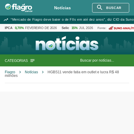
Notícias
BUSCAR
“Mercado de Fiagro deve bater o de FIIs em até dez anos”, diz CIO da Suno
IPCA
0,70%
FEVEREIRO DE 2026
Selic
15%
JUL 2026
Fonte:
CATEGORIAS
Fiagro
Notícias
HGBS11 vende fatia em outlet e lucra R$ 48
milhões