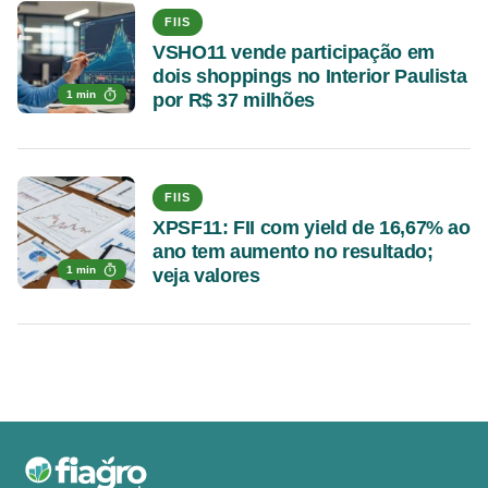
FIIS
VSHO11 vende participação em
dois shoppings no Interior Paulista
1 min
por R$ 37 milhões
FIIS
XPSF11: FII com yield de 16,67% ao
ano tem aumento no resultado;
1 min
veja valores