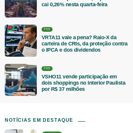
cai 0,26% nesta quarta-feira
FIIS
VRTA11 vale a pena? Raio-X da
carteira de CRIs, da proteção contra
o IPCA e dos dividendos
FIIS
VSHO11 vende participação em
dois shoppings no Interior Paulista
por R$ 37 milhões
NOTÍCIAS EM DESTAQUE