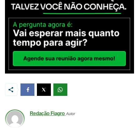
Redação Fiagro
Autor