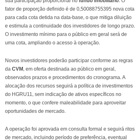
sua participação proporcional no
fundo imobiliário
. O
fator de proporção definido é de 0,50088755395 nova cota
para cada cota detida na data-base, o que mitiga diluição
e estimula a continuidade dos investidores de longo prazo.
O investimento mínimo para o público em geral será de
uma cota, ampliando o acesso à operação.
Novos investidores poderão participar conforme as regras
da
CVM
, em oferta destinada ao público em geral,
observados prazos e procedimentos do cronograma. A
alocação dos recursos seguirá a política de investimentos
do HGRU11, sem indicação de ativos específicos no
momento, o que confere maleabilidade para aproveitar
oportunidades de mercado.
A operação foi aprovada em consulta formal e seguirá ritos
de mercado, incluindo período de preferência, eventual