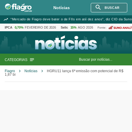
Notícias
BUSCAR
“Mercado de Fiagro deve bater o de FIIs em até dez anos”, diz CIO da Suno
IPCA
0,70%
FEVEREIRO DE 2026
Selic
15%
AGO 2026
Fonte:
CATEGORIAS
Fiagro
Notícias
HGRU11 lança 6ª emissão com potencial de R$
1,87 bi