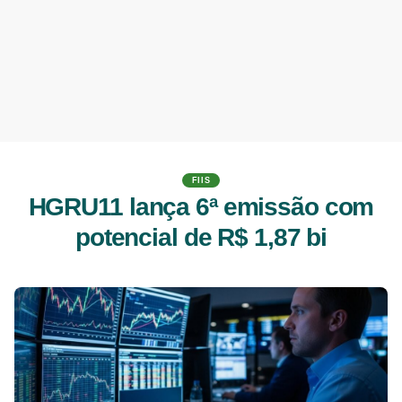
FIIS
HGRU11 lança 6ª emissão com
potencial de R$ 1,87 bi