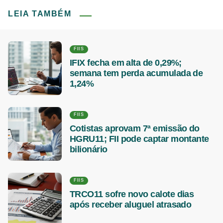
LEIA TAMBÉM
FIIS
IFIX fecha em alta de 0,29%;
semana tem perda acumulada de
1,24%
FIIS
Cotistas aprovam 7ª emissão do
HGRU11; FII pode captar montante
bilionário
FIIS
TRCO11 sofre novo calote dias
após receber aluguel atrasado