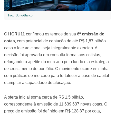
Foto: Suno/Banco
O
HGRU11
confirmou os termos de sua 6ª
emissão de
cotas
, com potencial de captação de até R$ 1,87 bilhão
caso o lote adicional seja integralmente exercido. A
decisão foi aprovada em consulta formal aos cotistas,
reforçando o apetite do mercado pelo fundo e a estratégia
de crescimento do portfólio. O movimento ocorre em linha
com práticas de mercado para fortalecer a base de capital
e ampliar a capacidade de alocação.
A oferta inicial soma cerca de R$ 1,5 bilhão,
correspondente à emissão de 11.639.637 novas cotas. O
preço de emissão foi definido em R$ 128,87 por cota,