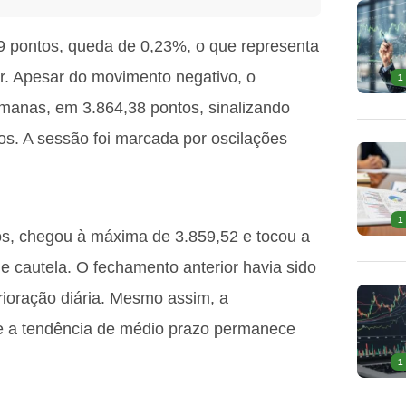
09 pontos, queda de 0,23%, o que representa
or. Apesar do movimento negativo, o
1
manas, em 3.864,38 pontos, sinalizando
ios. A sessão foi marcada por oscilações
1
tos, chegou à máxima de 3.859,52 e tocou a
e cautela. O fechamento anterior havia sido
rioração diária. Mesmo assim, a
e a tendência de médio prazo permanece
1