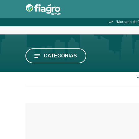
“Mercado de F
CATEGORIAS
F