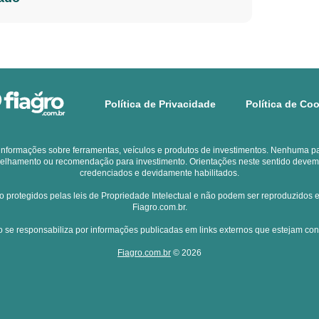
Política de Privacidade
Política de Co
 informações sobre ferramentas, veículos e produtos de investimentos. Nenhuma pa
elhamento ou recomendação para investimento. Orientações neste sentido devem ser
credenciados e devidamente habilitados.
o protegidos pelas leis de Propriedade Intelectual e não podem ser reproduzidos 
Fiagro.com.br.
 se responsabiliza por informações publicadas em links externos que estejam con
Fiagro.com.br
© 2026