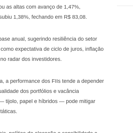
rou as altas com avanço de 1,47%,
subiu 1,38%, fechando em R$ 83,08.
se anual, sugerindo resiliência do setor
como expectativa de ciclo de juros, inflação
no radar dos investidores.
va, a performance dos FIIs tende a depender
lidade dos portfólios e vacância
— tijolo, papel e híbridos — pode mitigar
táticas.