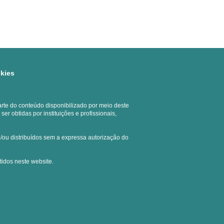
okies
rte do conteúdo disponibilizado por meio deste
 obtidas por instituições e profissionais,
e/ou distribuídos sem a expressa autorização do
tidos neste website.