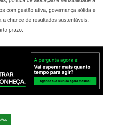
ais, política de alocação e sensibilidade a
ndos com gestão ativa, governança sólida e
a a chance de resultados sustentáveis,
rto prazo.
sApp