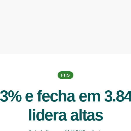
FIIS
,23% e fecha em 3.8
lidera altas