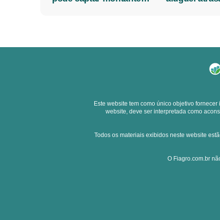
bilionário
Este website tem como único objetivo fornecer
website, deve ser interpretada como acons
Todos os materiais exibidos neste website estã
O Fiagro.com.br não