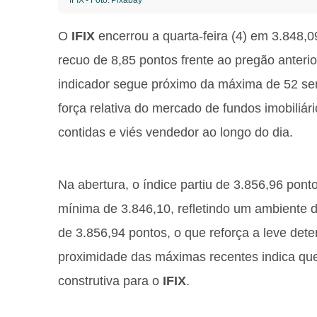
IFIX - Foto: Pixabay
O
IFIX
encerrou a quarta-feira (4) em 3.848,
recuo de 8,85 pontos frente ao pregão anteri
indicador segue próximo da máxima de 52 se
força relativa do mercado de fundos imobiliár
contidas e viés vendedor ao longo do dia.
Na abertura, o índice partiu de 3.856,96 pon
mínima de 3.846,10, refletindo um ambiente d
de 3.856,94 pontos, o que reforça a leve dete
proximidade das máximas recentes indica qu
construtiva para o
IFIX
.