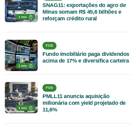
SNAG11: exportações do agro de
Minas somam R$ 45,6 bilhões e
1 min
reforçam crédito rural
FIIS
Fundo imobiliário paga dividendos
acima de 17% e diversifica carteira
1 min
FIIS
PMLL11 anuncia aquisição
milionária com yield projetado de
1 min
11,6%