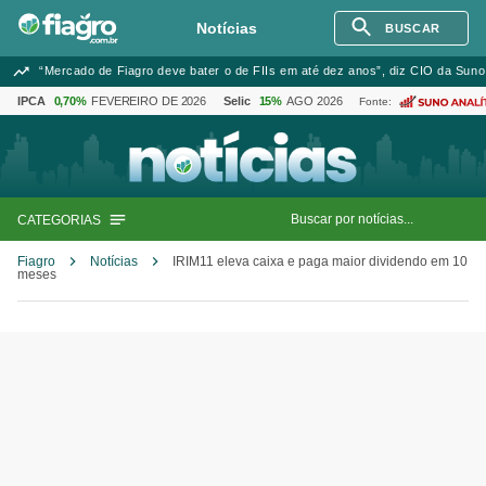
Notícias
BUSCAR
“Mercado de Fiagro deve bater o de FIIs em até dez anos”, diz CIO da Suno
IPCA
0,70%
FEVEREIRO DE 2026
Selic
15%
AGO 2026
Fonte:
CATEGORIAS
Fiagro
Notícias
IRIM11 eleva caixa e paga maior dividendo em 10
meses