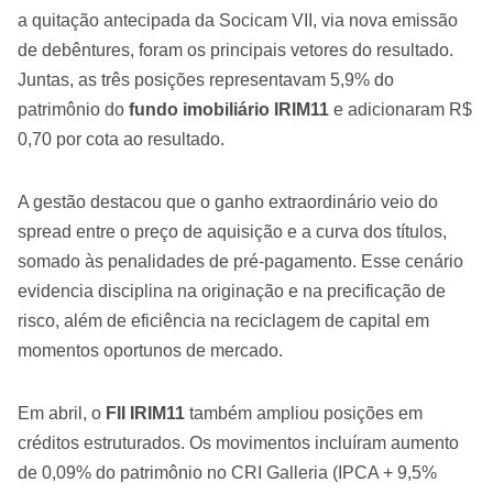
a quitação antecipada da Socicam VII, via nova emissão
de debêntures, foram os principais vetores do resultado.
Juntas, as três posições representavam 5,9% do
patrimônio do
fundo imobiliário IRIM11
e adicionaram R$
0,70 por cota ao resultado.
A gestão destacou que o ganho extraordinário veio do
spread entre o preço de aquisição e a curva dos títulos,
somado às penalidades de pré-pagamento. Esse cenário
evidencia disciplina na originação e na precificação de
risco, além de eficiência na reciclagem de capital em
momentos oportunos de mercado.
Em abril, o
FII IRIM11
também ampliou posições em
créditos estruturados. Os movimentos incluíram aumento
de 0,09% do patrimônio no CRI Galleria (IPCA + 9,5%