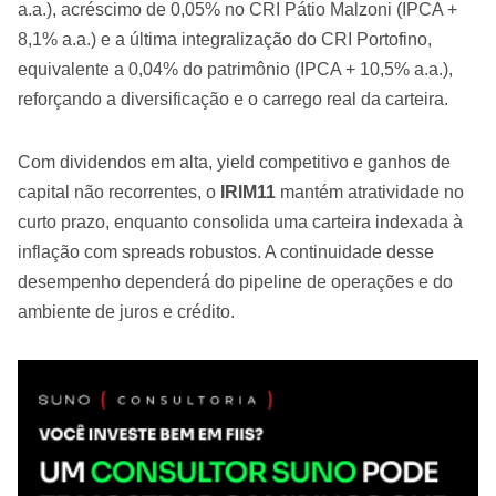
a.a.), acréscimo de 0,05% no CRI Pátio Malzoni (IPCA +
8,1% a.a.) e a última integralização do CRI Portofino,
equivalente a 0,04% do patrimônio (IPCA + 10,5% a.a.),
reforçando a diversificação e o carrego real da carteira.
Com dividendos em alta, yield competitivo e ganhos de
capital não recorrentes, o
IRIM11
mantém atratividade no
curto prazo, enquanto consolida uma carteira indexada à
inflação com spreads robustos. A continuidade desse
desempenho dependerá do pipeline de operações e do
ambiente de juros e crédito.