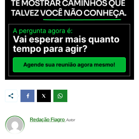
Redação Fiagro
Autor