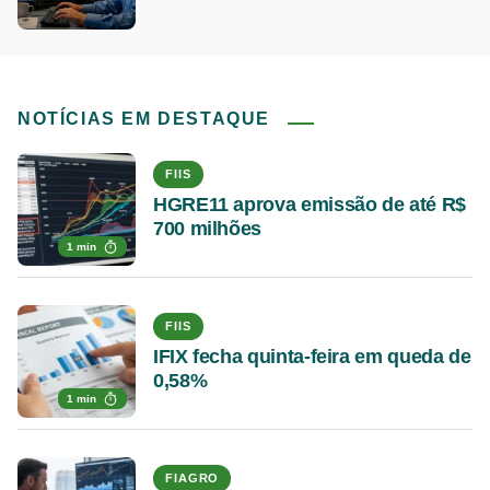
NOTÍCIAS EM DESTAQUE
FIIS
HGRE11 aprova emissão de até R$
700 milhões
1 min
FIIS
IFIX fecha quinta-feira em queda de
0,58%
1 min
FIAGRO