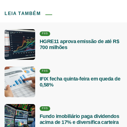
LEIA TAMBÉM
FIIS
HGRE11 aprova emissão de até R$
700 milhões
FIIS
IFIX fecha quinta-feira em queda de
0,58%
FIIS
Fundo imobiliário paga dividendos
acima de 17% e diversifica carteira