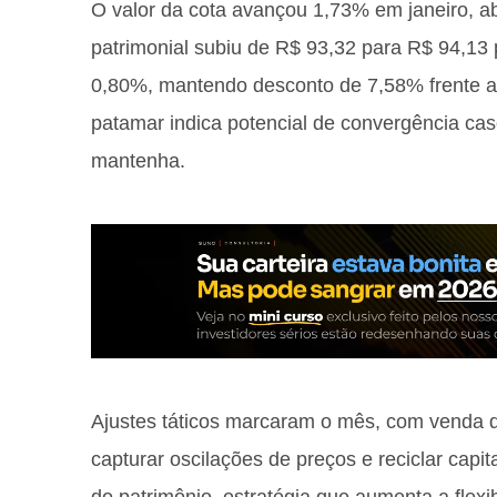
O valor da cota avançou 1,73% em janeiro, a
patrimonial subiu de R$ 93,32 para R$ 94,13 p
0,80%, mantendo desconto de 7,58% frente ao 
patamar indica potencial de convergência c
mantenha.
Ajustes táticos marcaram o mês, com venda d
capturar oscilações de preços e reciclar capi