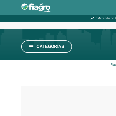
“Mercado de F
CATEGORIAS
Fia