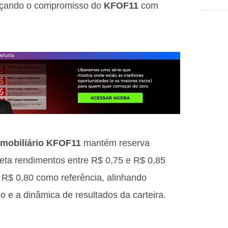
forçando o compromisso do
KFOF11
com
imobiliário KFOF11
mantém reserva
jeta rendimentos entre R$ 0,75 e R$ 0,85
 R$ 0,80 como referência, alinhando
o e a dinâmica de resultados da carteira.