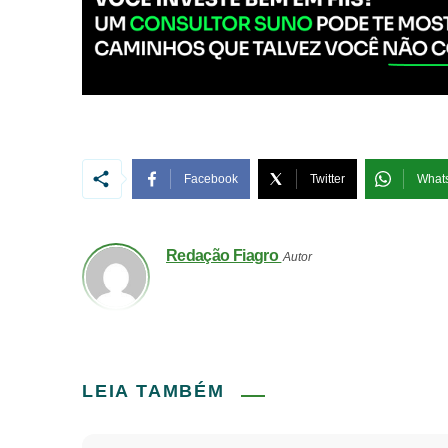
Facebook
Twitter
What
Redação Fiagro
Autor
LEIA TAMBÉM