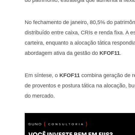
do patrimônio, estratégia que aumenta a flexi
No fechamento de janeiro, 80,5% do patrimôni
distribuído entre caixa, CRIs e renda fixa. A 
carteira, enquanto a alocação tática respondi
abordagem ativa da gestão do
KFOF11
.
Em síntese, o
KFOF11
combina geração de re
de proventos e postura tática na alocação, bu
do mercado.