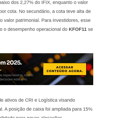
baixo dos 2,27% do IFIX, enquanto o valor
or cota. No secundário, a cota teve alta de
valor patrimonial. Para investidores, esse
aso o desempenho operacional do
KFOF11
se
e ativos de CRI e Logística visando
tal. A posição de caixa foi ampliada para 15%