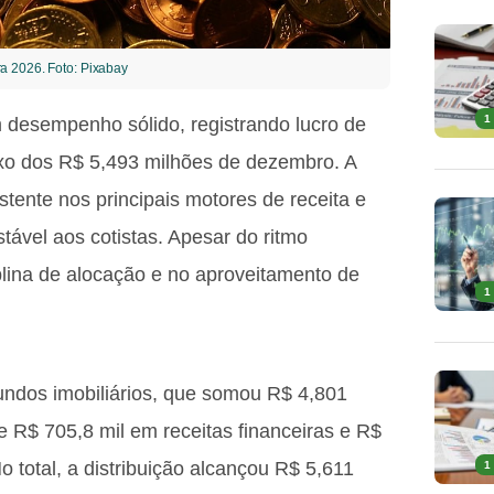
a 2026. Foto: Pixabay
1
 desempenho sólido, registrando lucro de
xo dos R$ 5,493 milhões de dezembro. A
istente nos principais motores de receita e
tável aos cotistas. Apesar do ritmo
plina de alocação e no aproveitamento de
1
e fundos imobiliários, que somou R$ 4,801
 R$ 705,8 mil em receitas financeiras e R$
 total, a distribuição alcançou R$ 5,611
1