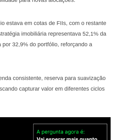
bilidade para novas alocações.
o estava em cotas de FIIs, com o restante
estratégia imobiliária representava 52,1% da
a por 32,9% do portfólio, reforçando a
nda consistente, reserva para suavização
scando capturar valor em diferentes ciclos