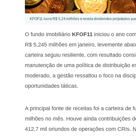
KFOF11 lucra R$ 5,24 milhões e revela dividendos projetados par
O fundo imobiliário
KFOF11
iniciou o ano com
R$ 5,245 milhões em janeiro, levemente abai
carteira seguiu resiliente, com resultado cons
manutenção de uma política de distribuição es
moderado, a gestão ressaltou o foco na disci
oportunidades táticas.
A principal fonte de receitas foi a carteira d
milhões no mês. Houve ainda contribuições de
412,7 mil oriundos de operações com CRIs. No