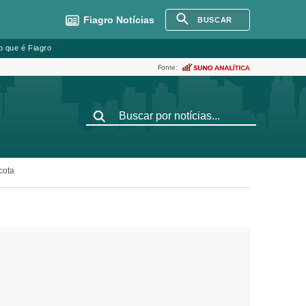
Fiagro
Notícias
BUSCAR
o que é Fiagro
Fonte:
cota