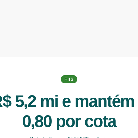
FIIS
$ 5,2 mi e mantém
0,80 por cota