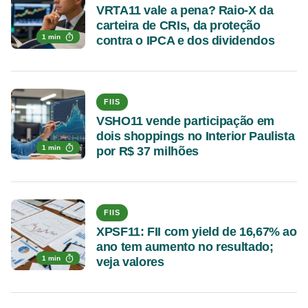
VRTA11 vale a pena? Raio-X da
carteira de CRIs, da proteção
1 min
contra o IPCA e dos dividendos
FIIS
VSHO11 vende participação em
dois shoppings no Interior Paulista
1 min
por R$ 37 milhões
FIIS
XPSF11: FII com yield de 16,67% ao
ano tem aumento no resultado;
1 min
veja valores