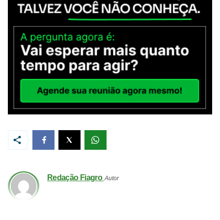
Redação Fiagro
Autor