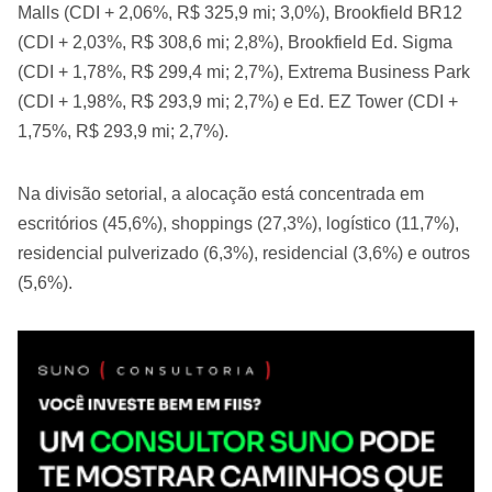
Malls (CDI + 2,06%, R$ 325,9 mi; 3,0%), Brookfield BR12
(CDI + 2,03%, R$ 308,6 mi; 2,8%), Brookfield Ed. Sigma
(CDI + 1,78%, R$ 299,4 mi; 2,7%), Extrema Business Park
(CDI + 1,98%, R$ 293,9 mi; 2,7%) e Ed. EZ Tower (CDI +
1,75%, R$ 293,9 mi; 2,7%).
Na divisão setorial, a alocação está concentrada em
escritórios (45,6%), shoppings (27,3%), logístico (11,7%),
residencial pulverizado (6,3%), residencial (3,6%) e outros
(5,6%).