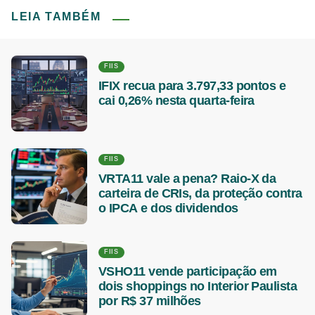
LEIA TAMBÉM
FIIS
IFIX recua para 3.797,33 pontos e
cai 0,26% nesta quarta-feira
FIIS
VRTA11 vale a pena? Raio-X da
carteira de CRIs, da proteção contra
o IPCA e dos dividendos
FIIS
VSHO11 vende participação em
dois shoppings no Interior Paulista
por R$ 37 milhões