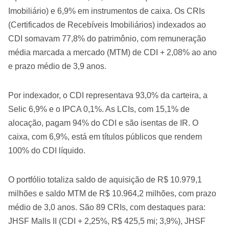
Imobiliário) e 6,9% em instrumentos de caixa. Os CRIs
(Certificados de Recebíveis Imobiliários) indexados ao
CDI somavam 77,8% do patrimônio, com remuneração
média marcada a mercado (MTM) de CDI + 2,08% ao ano
e prazo médio de 3,9 anos.
Por indexador, o CDI representava 93,0% da carteira, a
Selic 6,9% e o IPCA 0,1%. As LCIs, com 15,1% de
alocação, pagam 94% do CDI e são isentas de IR. O
caixa, com 6,9%, está em títulos públicos que rendem
100% do CDI líquido.
O portfólio totaliza saldo de aquisição de R$ 10.979,1
milhões e saldo MTM de R$ 10.964,2 milhões, com prazo
médio de 3,0 anos. São 89 CRIs, com destaques para:
JHSF Malls II (CDI + 2,25%, R$ 425,5 mi; 3,9%), JHSF