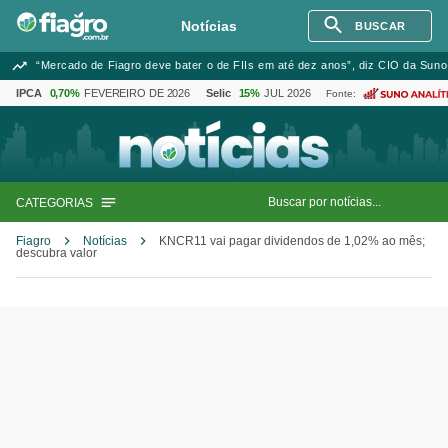
Notícias
BUSCAR
“Mercado de Fiagro deve bater o de FIIs em até dez anos”, diz CIO da Suno
IPCA
0,70%
FEVEREIRO DE 2026
Selic
15%
JUL 2026
Fonte:
CATEGORIAS
Fiagro
Notícias
KNCR11 vai pagar dividendos de 1,02% ao mês;
descubra valor