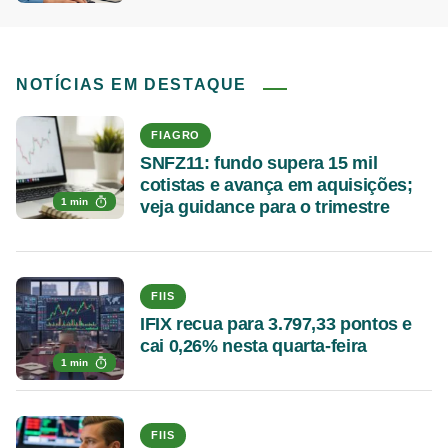
NOTÍCIAS EM DESTAQUE
FIAGRO
SNFZ11: fundo supera 15 mil
cotistas e avança em aquisições;
1 min
veja guidance para o trimestre
FIIS
IFIX recua para 3.797,33 pontos e
cai 0,26% nesta quarta-feira
1 min
FIIS