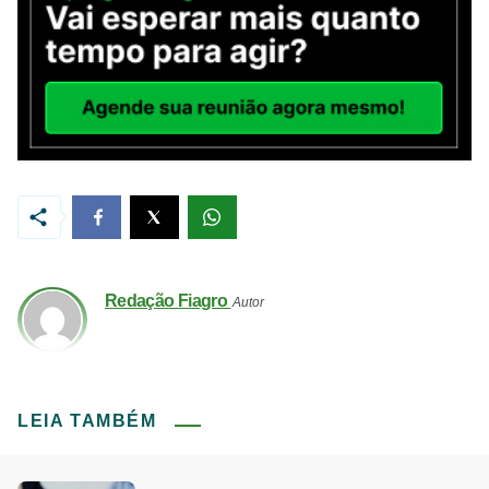
Redação Fiagro
Autor
LEIA TAMBÉM