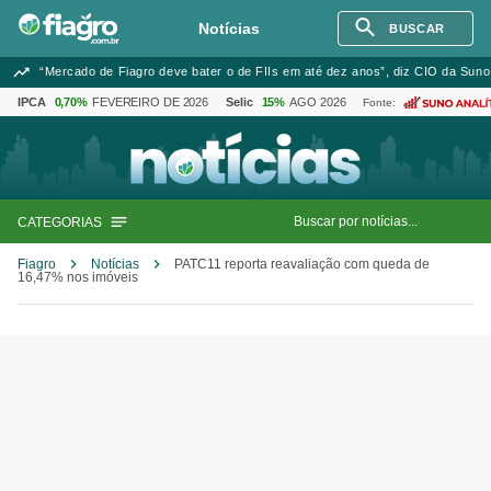
Notícias
BUSCAR
“Mercado de Fiagro deve bater o de FIIs em até dez anos”, diz CIO da Suno
IPCA
0,70%
FEVEREIRO DE 2026
Selic
15%
AGO 2026
Fonte:
CATEGORIAS
Fiagro
Notícias
PATC11 reporta reavaliação com queda de
16,47% nos imóveis