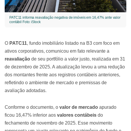
PATC11 informa reavaliação negativa de imóveis em 16,47% ante valor
contábil Foto: iStock
O
PATC11
, fundo imobiliário listado na B3 com foco em
ativos corporativos, comunicou em fato relevante a
reavaliação
de seu portfólio a valor justo, realizada em 31
de dezembro de 2025. A atualização levou a uma redução
dos montantes frente aos registros contábeis anteriores,
refletindo o ambiente de mercado e premissas de
avaliação adotadas.
Conforme o documento, o
valor de mercado
apurado
ficou 16,47% inferior aos
valores contábeis
do
fechamento de novembro de 2025. Esse movimento
representa um ajuste relevante no patrimônio do fundo e