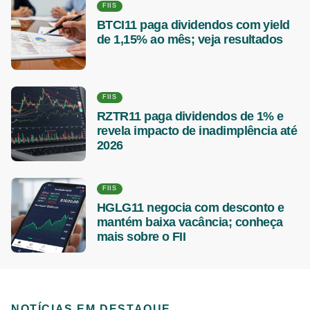
FIIS
BTCI11 paga dividendos com yield
de 1,15% ao mês; veja resultados
FIIS
RZTR11 paga dividendos de 1% e
revela impacto de inadimplência até
2026
FIIS
HGLG11 negocia com desconto e
mantém baixa vacância; conheça
mais sobre o FII
NOTÍCIAS EM DESTAQUE