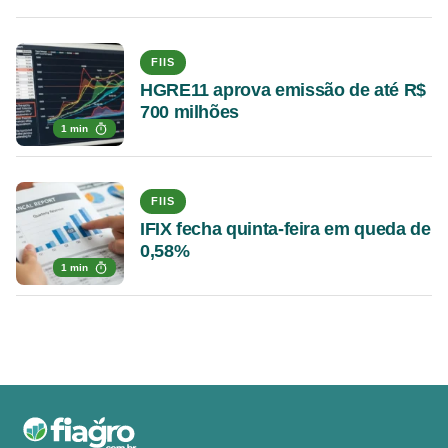
FIIS
HGRE11 aprova emissão de até R$
700 milhões
1 min
FIIS
IFIX fecha quinta-feira em queda de
0,58%
1 min