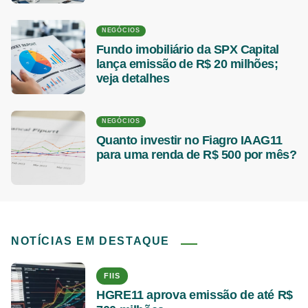
NEGÓCIOS
Fundo imobiliário da SPX Capital
lança emissão de R$ 20 milhões;
veja detalhes
NEGÓCIOS
Quanto investir no Fiagro IAAG11
para uma renda de R$ 500 por mês?
NOTÍCIAS EM DESTAQUE
FIIS
HGRE11 aprova emissão de até R$