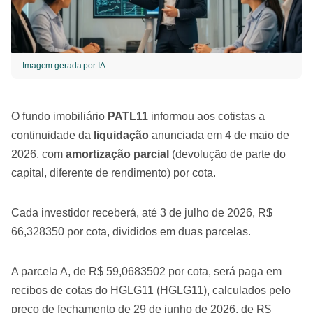
Imagem gerada por IA
O fundo imobiliário
PATL11
informou aos cotistas a
continuidade da
liquidação
anunciada em 4 de maio de
2026, com
amortização parcial
(devolução de parte do
capital, diferente de rendimento) por cota.
Cada investidor receberá, até 3 de julho de 2026, R$
66,328350 por cota, divididos em duas parcelas.
A parcela A, de R$ 59,0683502 por cota, será paga em
recibos de cotas do HGLG11 (HGLG11), calculados pelo
preço de fechamento de 29 de junho de 2026, de R$