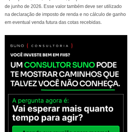
de junho de 2026. Esse valor também deve ser utilizado
na declaração de imposto de renda e no cálculo de ganho
em eventual venda futura das cotas recebidas.