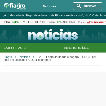
Notícias
BUSCAR
“Mercado de Fiagro deve bater o de FIIs em até dez anos”, diz CIO da Suno
IPCA
0,70%
FEVEREIRO DE 2026
Selic
15%
AGO 2026
Fonte:
CATEGORIAS
Fiagro
Notícias
PATL11 será liquidado e pagará R$ 66,33 por
cota em cotas do HGLG11 e dinheiro