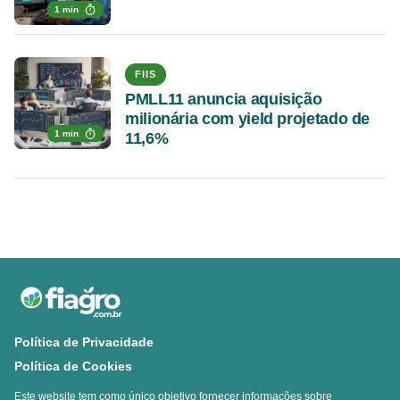
1 min
FIIS
PMLL11 anuncia aquisição
milionária com yield projetado de
1 min
11,6%
Política de Privacidade
Política de Cookies
Este website tem como único objetivo fornecer informações sobre