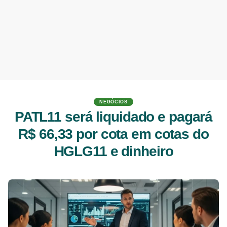
NEGÓCIOS
PATL11 será liquidado e pagará
R$ 66,33 por cota em cotas do
HGLG11 e dinheiro