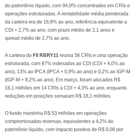
do patrimônio líquido, com 94,9% concentrados em CRIs e
operações estruturadas. A rentabilidade média ponderada
da carteira era de 16,8% ao ano, referência equivalente a
CDI + 2,7% ao ano, com prazo médio de 2,1 anos e
spread médio de 2,7% ao ano.
A carteira do
FII RBRY11
reunia 56 CRIs e uma operação
estruturada, com 87% indexados ao CDI (CDI + 4,0% ao
ano), 13% ao IPCA (IPCA + 0,9% ao ano) e 0,2% ao IGP-M
(IGP-M + 9,2% ao ano). Em março, foram alocados R$
16,1 milhões em 14 CRIs a CDI + 4,3% ao ano, enquanto
reduções em posições somaram R$ 18,1 milhões.
O fundo mantinha R$ 53 milhões em operações
compromissadas reversas, equivalentes a 4,2% do
patrimônio líquido, com impacto positivo de R$ 0,08 por