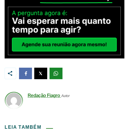
Redação Fiagro
Autor
LEIA TAMBÉM