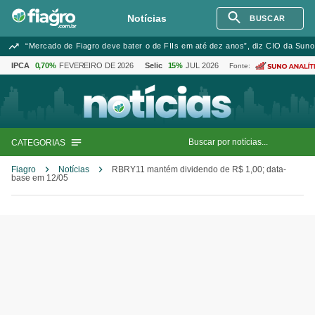
Notícias
BUSCAR
“Mercado de Fiagro deve bater o de FIIs em até dez anos”, diz CIO da Suno
IPCA
0,70%
FEVEREIRO DE 2026
Selic
15%
JUL 2026
Fonte:
CATEGORIAS
Fiagro
Notícias
RBRY11 mantém dividendo de R$ 1,00; data-
base em 12/05