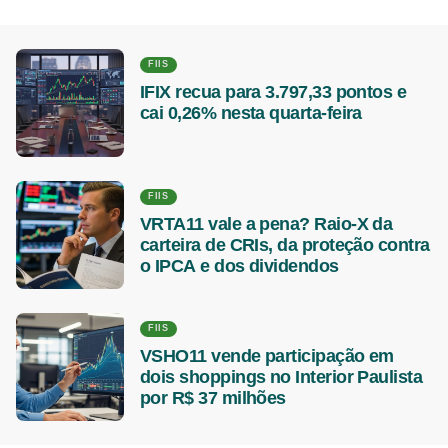
FIIS
IFIX recua para 3.797,33 pontos e
cai 0,26% nesta quarta-feira
FIIS
VRTA11 vale a pena? Raio-X da
carteira de CRIs, da proteção contra
o IPCA e dos dividendos
FIIS
VSHO11 vende participação em
dois shoppings no Interior Paulista
por R$ 37 milhões