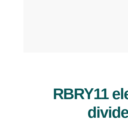
RBRY11 ele
divide