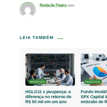
Redação Fiagro
Autor
LEIA TAMBÉM
NEGÓCIOS
NEGÓCIOS
HGLG11 x poupança: a
Fundo imobil
diferença no retorno de
SPX Capital 
R$ 50 mil em um ano
emissão de R
milhões; veja