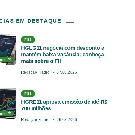
CIAS EM DESTAQUE
FIIS
HGLG11 negocia com desconto e
mantém baixa vacância; conheça
 min
mais sobre o FII
Redação Fiagro
07.08.2026
FIIS
HGRE11 aprova emissão de até R$
700 milhões
 min
Redação Fiagro
06.08.2026