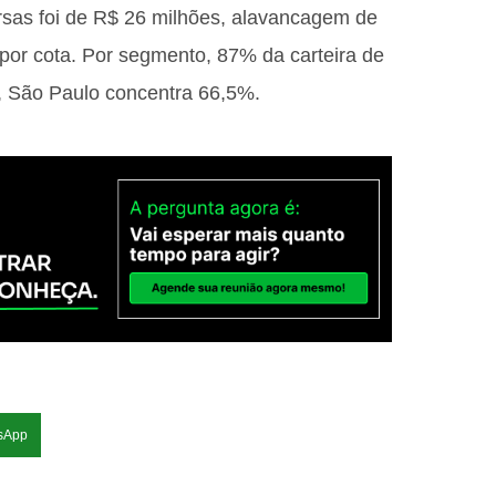
sas foi de R$ 26 milhões, alavancagem de
por cota. Por segmento, 87% da carteira de
o, São Paulo concentra 66,5%.
sApp