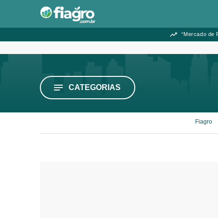
“Mercado de F
CATEGORIAS
Fiagro