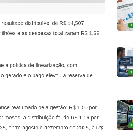
esultado distribuível de R$ 14,507
1
ilhões e as despesas totalizaram R$ 1,38
me a política de linearização, com
1
 o gerado e o pago elevou a reserva de
ce reafirmado pela gestão: R$ 1,00 por
2 meses, a distribuição foi de R$ 1,16 por
1
25, entre agosto e dezembro de 2025, a R$