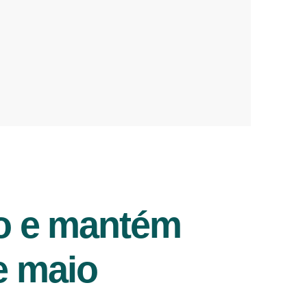
ro e mantém
de maio