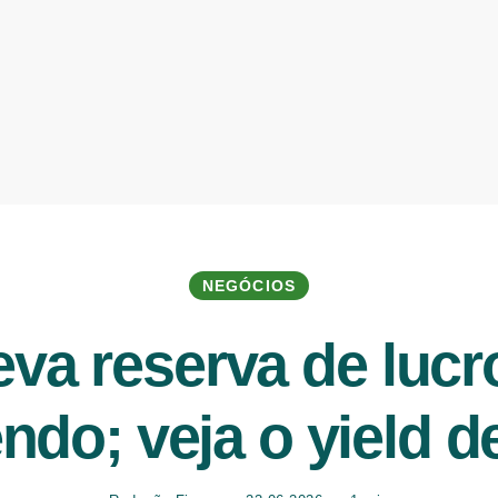
NEGÓCIOS
va reserva de luc
ndo; veja o yield 