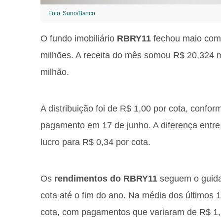
Foto: Suno/Banco
O fundo imobiliário
RBRY11
fechou maio com r
milhões. A receita do mês somou R$ 20,324 m
milhão.
A distribuição foi de R$ 1,00 por cota, confor
pagamento em 17 de junho. A diferença entre
lucro para R$ 0,34 por cota.
Os
rendimentos do RBRY11
seguem o guidan
cota até o fim do ano. Na média dos últimos 1
cota, com pagamentos que variaram de R$ 1,