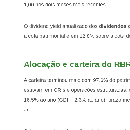
1,00 nos dois meses mais recentes.
O dividend yield anualizado dos
dividendos
a cota patrimonial e em 12,8% sobre a cota 
Alocação e carteira do RB
A carteira terminou maio com 97,6% do patrim
estavam em CRIs e operações estruturadas, 
16,5% ao ano (CDI + 2,3% ao ano), prazo mé
ano.