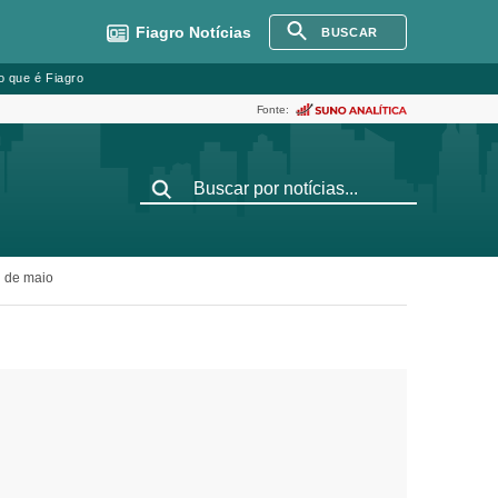
Fiagro
Notícias
BUSCAR
o que é Fiagro
Fonte:
d de maio