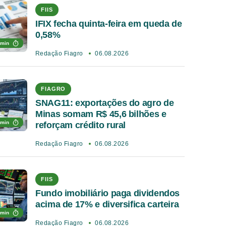
FIIS
IFIX fecha quinta-feira em queda de
0,58%
 min
Redação Fiagro
06.08.2026
FIAGRO
SNAG11: exportações do agro de
Minas somam R$ 45,6 bilhões e
 min
reforçam crédito rural
Redação Fiagro
06.08.2026
FIIS
Fundo imobiliário paga dividendos
acima de 17% e diversifica carteira
 min
Redação Fiagro
06.08.2026