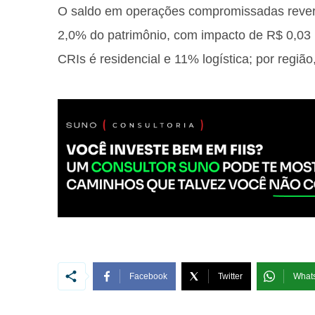
O saldo em operações compromissadas rever
2,0% do patrimônio, com impacto de R$ 0,03 
CRIs é residencial e 11% logística; por regiã
Facebook
Twitter
What