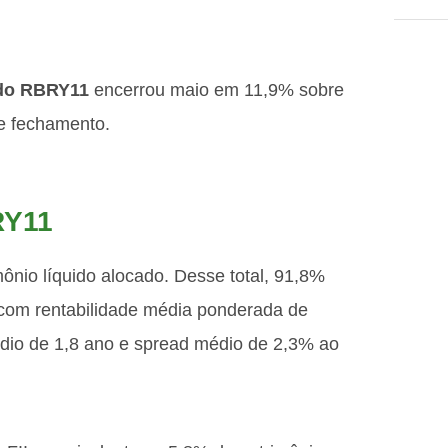
 do RBRY11
encerrou maio em 11,9% sobre
de fechamento.
RY11
ônio líquido alocado. Desse total, 91,8%
com rentabilidade média ponderada de
dio de 1,8 ano e spread médio de 2,3% ao