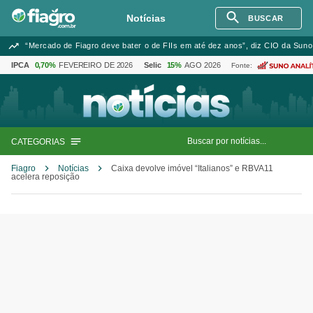
Notícias
BUSCAR
“Mercado de Fiagro deve bater o de FIIs em até dez anos”, diz CIO da Suno
IPCA
0,70%
FEVEREIRO DE 2026
Selic
15%
AGO 2026
Fonte:
CATEGORIAS
Fiagro
Notícias
Caixa devolve imóvel “Italianos” e RBVA11
acelera reposição