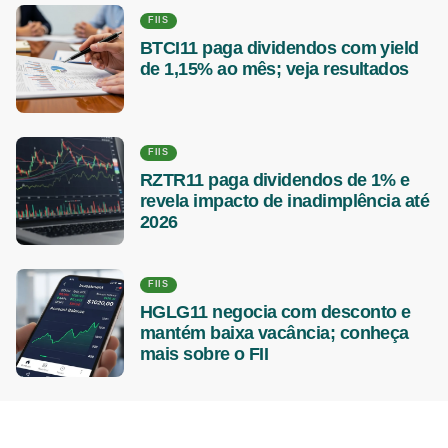
FIIS
BTCI11 paga dividendos com yield
de 1,15% ao mês; veja resultados
FIIS
RZTR11 paga dividendos de 1% e
revela impacto de inadimplência até
2026
FIIS
HGLG11 negocia com desconto e
mantém baixa vacância; conheça
mais sobre o FII