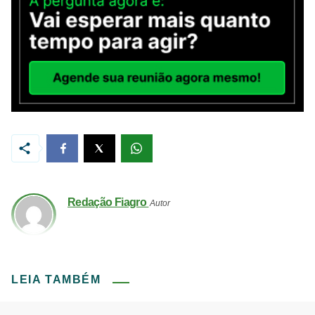
Redação Fiagro
Autor
LEIA TAMBÉM