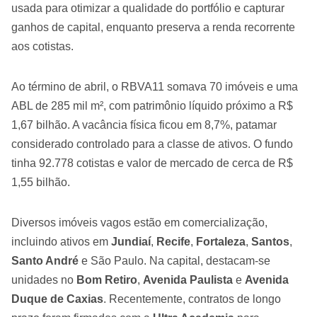
usada para otimizar a qualidade do portfólio e capturar
ganhos de capital, enquanto preserva a renda recorrente
aos cotistas.
Ao término de abril, o RBVA11 somava 70 imóveis e uma
ABL de 285 mil m², com patrimônio líquido próximo a R$
1,67 bilhão. A vacância física ficou em 8,7%, patamar
considerado controlado para a classe de ativos. O fundo
tinha 92.778 cotistas e valor de mercado de cerca de R$
1,55 bilhão.
Diversos imóveis vagos estão em comercialização,
incluindo ativos em
Jundiaí
,
Recife
,
Fortaleza
,
Santos
,
Santo André
e São Paulo. Na capital, destacam-se
unidades no
Bom Retiro
,
Avenida Paulista
e
Avenida
Duque de Caxias
. Recentemente, contratos de longo