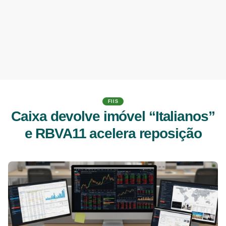
FIIS
Caixa devolve imóvel “Italianos”
e RBVA11 acelera reposição