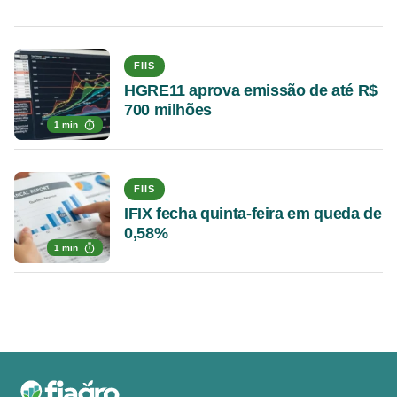
FIIS
HGRE11 aprova emissão de até R$
700 milhões
1 min
FIIS
IFIX fecha quinta-feira em queda de
0,58%
1 min