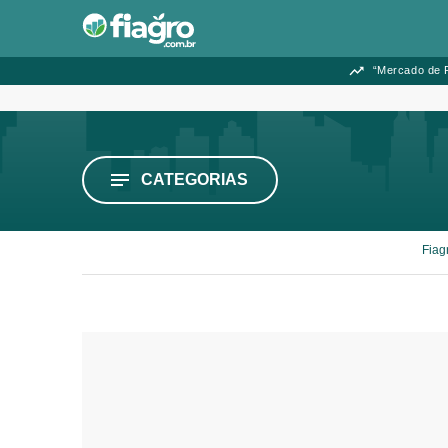
“Mercado de F
CATEGORIAS
Fiag