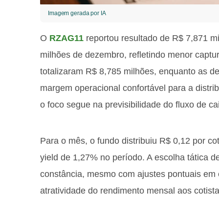
Imagem gerada por IA
O
RZAG11
reportou resultado de R$ 7,871 mi
milhões de dezembro, refletindo menor captur
totalizaram R$ 8,785 milhões, enquanto as 
margem operacional confortável para a distri
o foco segue na previsibilidade do fluxo de ca
Para o mês, o fundo distribuiu R$ 0,12 por c
yield de 1,27% no período. A escolha tática de
constância, mesmo com ajustes pontuais em 
atratividade do rendimento mensal aos cotista