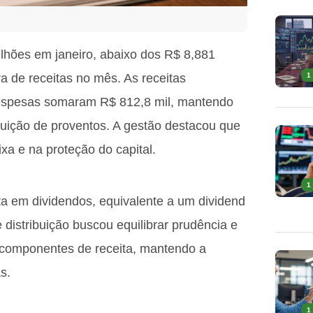
lhões em janeiro, abaixo dos R$ 8,881
a de receitas no mês. As receitas
1
despesas somaram R$ 812,8 mil, mantendo
buição de proventos. A gestão destacou que
ixa e na proteção do capital.
1
ota em dividendos, equivalente a um dividend
 distribuição buscou equilibrar prudência e
componentes de receita, mantendo a
s.
1