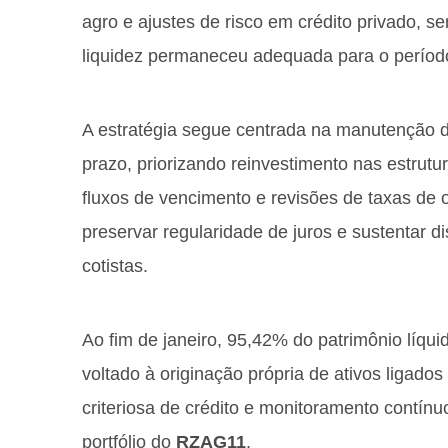
agro e ajustes de risco em crédito privado, se
liquidez permaneceu adequada para o períod
A estratégia segue centrada na manutenção d
prazo, priorizando reinvestimento nas estrut
fluxos de vencimento e revisões de taxas de 
preservar regularidade de juros e sustentar d
cotistas.
Ao fim de janeiro, 95,42% do patrimônio líq
voltado à originação própria de ativos ligados
criteriosa de crédito e monitoramento contínu
portfólio do
RZAG11
.