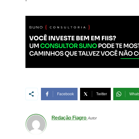
Facebook
Twitter
What
Redação Fiagro
Autor