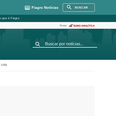
Fiagro
Notícias
BUSCAR
o que é Fiagro
Fonte:
 cota