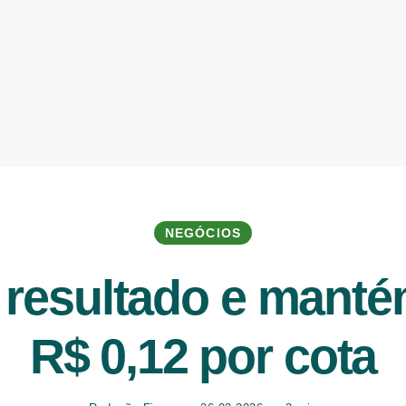
NEGÓCIOS
resultado e manté
R$ 0,12 por cota