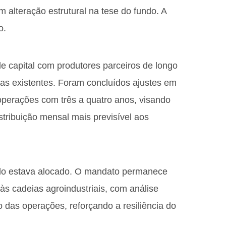
m alteração estrutural na tese do fundo. A
o.
e capital com produtores parceiros de longo
uras existentes. Foram concluídos ajustes em
operações com três a quatro anos, visando
istribuição mensal mais previsível aos
uido estava alocado. O mandato permanece
 às cadeias agroindustriais, com análise
o das operações, reforçando a resiliência do