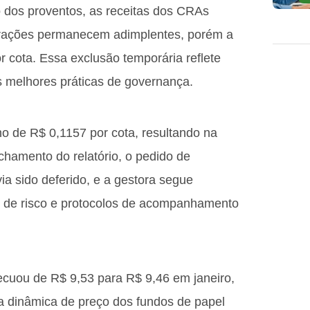
lo dos proventos, as receitas dos CRAs
erações permanecem adimplentes, porém a
 cota. Essa exclusão temporária reflete
às melhores práticas de governança.
o de R$ 0,1157 por cota, resultando na
fechamento do relatório, o pedido de
ia sido deferido, e a gestora segue
 de risco e protocolos de acompanhamento
cuou de R$ 9,53 para R$ 9,46 em janeiro,
dinâmica de preço dos fundos de papel