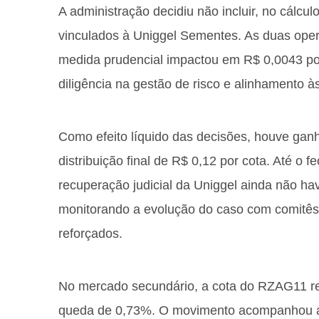
A administração decidiu não incluir, no cálcu
vinculados à Uniggel Sementes. As duas op
medida prudencial impactou em R$ 0,0043 por
diligência na gestão de risco e alinhamento 
Como efeito líquido das decisões, houve ganh
distribuição final de R$ 0,12 por cota. Até o 
recuperação judicial da Uniggel ainda não hav
monitorando a evolução do caso com comitês
reforçados.
No mercado secundário, a cota do RZAG11 re
queda de 0,73%. O movimento acompanhou a 