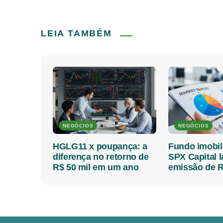
LEIA TAMBÉM
NEGÓCIOS
NEGÓCIOS
HGLG11 x poupança: a
Fundo imobil
diferença no retorno de
SPX Capital 
R$ 50 mil em um ano
emissão de R
milhões; veja