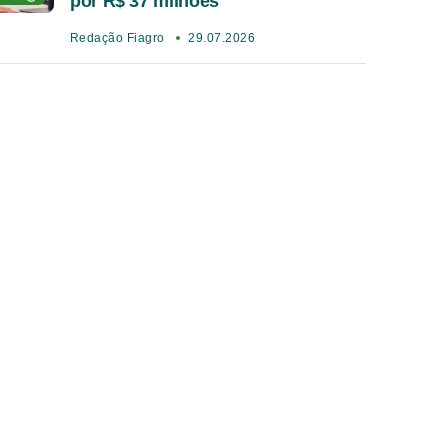
por R$ 37 milhões
Redação Fiagro
29.07.2026