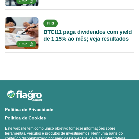
1 min
FIIS
BTCI11 paga dividendos com yield
de 1,15% ao mês; veja resultados
1 min
Política de Privacidade
Política de Cookies
Este website tem como único objetivo fornecer informações sobre
ferramentas, veículos e produtos de investimentos. Nenhuma parte do
conteúdo disponibilizado por meio deste website, deve ser interpretada