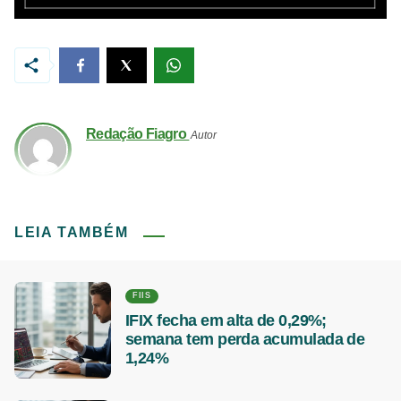
Redação Fiagro
Autor
LEIA TAMBÉM
FIIS
IFIX fecha em alta de 0,29%;
semana tem perda acumulada de
1,24%