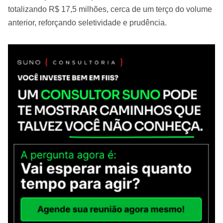
totalizando R$ 17,5 milhões, cerca de um terço do volume
anterior, reforçando seletividade e prudência.