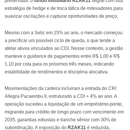
preservada: o
fundo imobiliário RZAK11
segue com sua
estratégia de hedge e de troca tática de indexadores para
suavizar oscilações e capturar oportunidades de preço.
Mesmo com a Selic em 15% ao ano, o mercado começou
a precificar um possível ciclo de queda, o que tende a
afetar ativos vinculados ao CDI. Nesse contexto, a gestão
manteve o guidance de pagamentos entre R$ 1,00 e R$
1,10 por cota para os próximos três meses, indicando
estabilidade de rendimentos e disciplina alocativa.
Movimentações da carteira incluíram a entrada do CRI
Allegra Pacaembu II, estruturado a CDI + 4% ao ano. A
operação sucedeu a liquidação de um empréstimo-ponte,
migrando para crédito de longo prazo com vencimento em
2035, garantias robustas e tranche sênior com 30% de
subordinação. A exposição do
RZAK11
é reduzida,