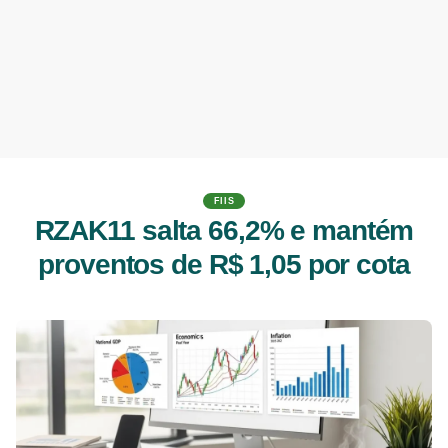
FIIS
RZAK11 salta 66,2% e mantém
proventos de R$ 1,05 por cota