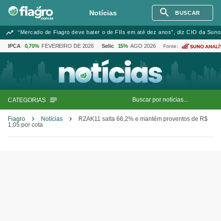
Notícias
BUSCAR
“Mercado de Fiagro deve bater o de FIIs em até dez anos”, diz CIO da Suno
IPCA
0,70%
FEVEREIRO DE 2026
Selic
15%
AGO 2026
Fonte:
CATEGORIAS
Fiagro
Notícias
RZAK11 salta 66,2% e mantém proventos de R$
1,05 por cota