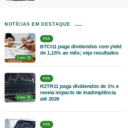
NOTÍCIAS EM DESTAQUE
FIIS
BTCI11 paga dividendos com yield
de 1,15% ao mês; veja resultados
1 min
FIIS
RZTR11 paga dividendos de 1% e
revela impacto de inadimplência
1 min
até 2026
FIIS