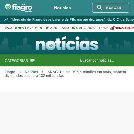
Notícias
BUSCAR
“Mercado de Fiagro deve bater o de FIIs em até dez anos”, diz CIO da Suno
IPCA
0,70%
FEVEREIRO DE 2026
Selic
15%
AGO 2026
Fonte:
CATEGORIAS
Fiagro
Notícias
SNAG11 lucra R$ 9,9 milhões em maio, mantém
dividendos e supera 132 mil cotistas