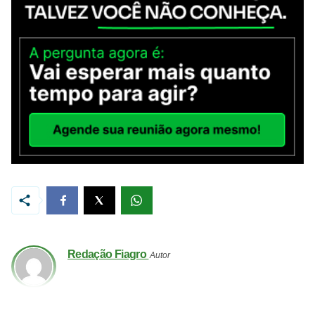
Redação Fiagro
Autor