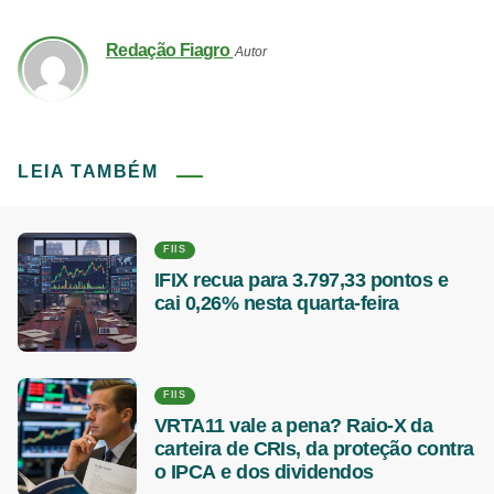
Redação Fiagro
Autor
LEIA TAMBÉM
FIIS
IFIX recua para 3.797,33 pontos e
cai 0,26% nesta quarta-feira
FIIS
VRTA11 vale a pena? Raio-X da
carteira de CRIs, da proteção contra
o IPCA e dos dividendos