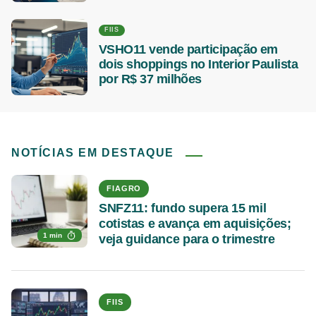
FIIS
VSHO11 vende participação em
dois shoppings no Interior Paulista
por R$ 37 milhões
NOTÍCIAS EM DESTAQUE
FIAGRO
SNFZ11: fundo supera 15 mil
cotistas e avança em aquisições;
1 min
veja guidance para o trimestre
FIIS