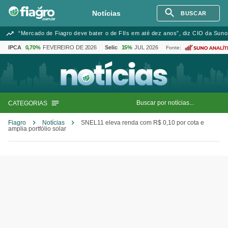
Notícias
BUSCAR
“Mercado de Fiagro deve bater o de FIIs em até dez anos”, diz CIO da Suno
IPCA
0,70%
FEVEREIRO DE 2026
Selic
15%
JUL 2026
Fonte:
CATEGORIAS
Fiagro
Notícias
SNEL11 eleva renda com R$ 0,10 por cota e
amplia portfólio solar