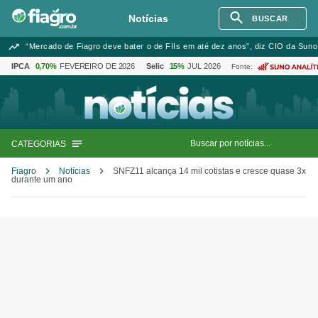
Notícias
BUSCAR
“Mercado de Fiagro deve bater o de FIIs em até dez anos”, diz CIO da Suno
IPCA
0,70%
FEVEREIRO DE 2026
Selic
15%
JUL 2026
Fonte:
CATEGORIAS
Fiagro
Notícias
SNFZ11 alcança 14 mil cotistas e cresce quase 3x
durante um ano