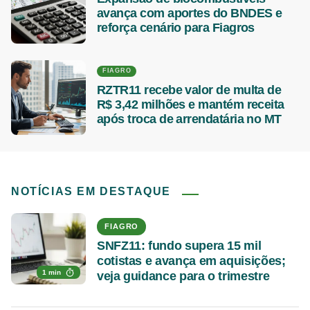
avança com aportes do BNDES e
reforça cenário para Fiagros
FIAGRO
RZTR11 recebe valor de multa de
R$ 3,42 milhões e mantém receita
após troca de arrendatária no MT
NOTÍCIAS EM DESTAQUE
FIAGRO
SNFZ11: fundo supera 15 mil
cotistas e avança em aquisições;
1 min
veja guidance para o trimestre