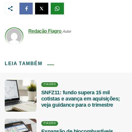
Redação Fiagro
Autor
LEIA TAMBÉM
FIAGRO
SNFZ11: fundo supera 15 mil
cotistas e avança em aquisições;
veja guidance para o trimestre
FIAGRO
Expansão de biocombustíveis