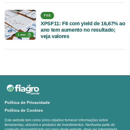
FIIS
XPSF11: FII com yield de 16,67% ao
ano tem aumento no resultado;
1 min
veja valores
Política de Privacidade
Política de Cookies
Este website tem como único objetivo fornecer informações sobre
ferramentas, veículos e produtos de investimentos. Nenhuma parte do
conteúdo disponibilizado por meio deste website, deve ser interpretada