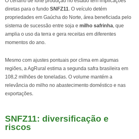
O cenário de forte produção no estado tem implicações
diretas para o fundo
SNFZ11
. O veículo detém
propriedades em Gaúcha do Norte, área beneficiada pelo
sistema de sucessão entre soja e
milho safrinha
, que
amplia o uso da terra e gera receitas em diferentes
momentos do ano.
Mesmo com ajustes pontuais por clima em algumas
regiões, a AgRural estima a segunda safra brasileira em
108,2 milhões de toneladas. O volume mantém a
relevância do milho no abastecimento doméstico e nas
exportações.
SNFZ11: diversificação e
riscos