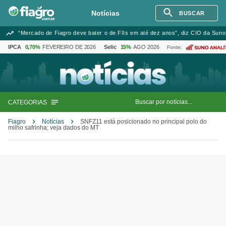
Notícias
BUSCAR
“Mercado de Fiagro deve bater o de FIIs em até dez anos”, diz CIO da Suno
IPCA
0,70%
FEVEREIRO DE 2026
Selic
15%
AGO 2026
Fonte:
CATEGORIAS
Fiagro
Notícias
SNFZ11 está posicionado no principal polo do
milho safrinha; veja dados do MT