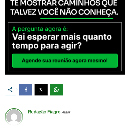
Redação Fiagro
Autor