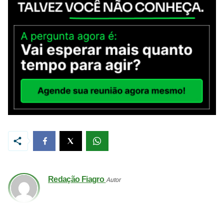
Redação Fiagro
Autor