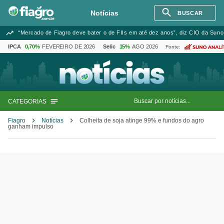
Notícias
BUSCAR
“Mercado de Fiagro deve bater o de FIIs em até dez anos”, diz CIO da Suno
IPCA
0,70%
FEVEREIRO DE 2026
Selic
15%
AGO 2026
Fonte:
CATEGORIAS
Fiagro
Notícias
Colheita de soja atinge 99% e fundos do agro
ganham impulso