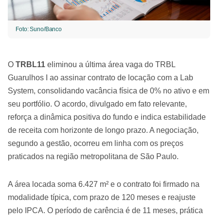
Foto: Suno/Banco
O
TRBL11
eliminou a última área vaga do TRBL
Guarulhos I ao assinar contrato de locação com a Lab
System, consolidando vacância física de 0% no ativo e em
seu portfólio. O acordo, divulgado em fato relevante,
reforça a dinâmica positiva do fundo e indica estabilidade
de receita com horizonte de longo prazo. A negociação,
segundo a gestão, ocorreu em linha com os preços
praticados na região metropolitana de São Paulo.
A área locada soma 6.427 m² e o contrato foi firmado na
modalidade típica, com prazo de 120 meses e reajuste
pelo IPCA. O período de carência é de 11 meses, prática