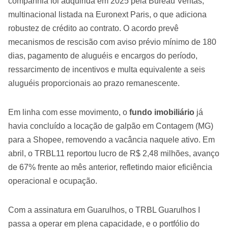
companhia foi adquirida em 2025 pela Bureau Veritas,
multinacional listada na Euronext Paris, o que adiciona
robustez de crédito ao contrato. O acordo prevê
mecanismos de rescisão com aviso prévio mínimo de 180
dias, pagamento de aluguéis e encargos do período,
ressarcimento de incentivos e multa equivalente a seis
aluguéis proporcionais ao prazo remanescente.
Em linha com esse movimento, o
fundo imobiliário
já
havia concluído a locação de galpão em Contagem (MG)
para a Shopee, removendo a vacância naquele ativo. Em
abril, o TRBL11 reportou lucro de R$ 2,48 milhões, avanço
de 67% frente ao mês anterior, refletindo maior eficiência
operacional e ocupação.
Com a assinatura em Guarulhos, o TRBL Guarulhos I
passa a operar em plena capacidade, e o portfólio do