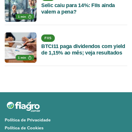
Selic caiu para 14%: FIIs ainda
valem a pena?
1 min
FIIS
BTCI11 paga dividendos com yield
de 1,15% ao mês; veja resultados
1 min
Política de Privacidade
Política de Cookies