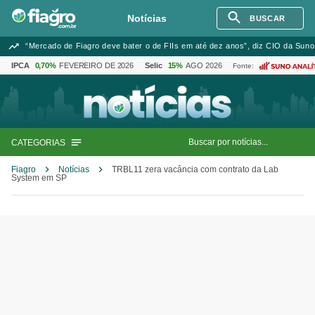
Notícias
BUSCAR
“Mercado de Fiagro deve bater o de FIIs em até dez anos”, diz CIO da Suno
IPCA
0,70%
FEVEREIRO DE 2026
Selic
15%
AGO 2026
Fonte:
CATEGORIAS
Fiagro
Notícias
TRBL11 zera vacância com contrato da Lab
System em SP