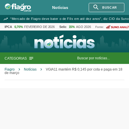
Notícias
BUSCAR
“Mercado de Fiagro deve bater o de FIIs em até dez anos”, diz CIO da Suno
IPCA
0,70%
FEVEREIRO DE 2026
Selic
15%
AGO 2026
Fonte:
CATEGORIAS
Fiagro
Notícias
VGIA11 mantém R$ 0,145 por cota e paga em 18
de março