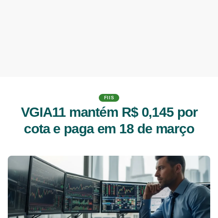
FIIS
VGIA11 mantém R$ 0,145 por
cota e paga em 18 de março