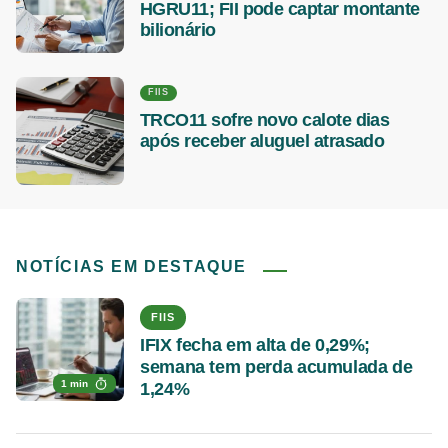
HGRU11; FII pode captar montante
bilionário
FIIS
TRCO11 sofre novo calote dias
após receber aluguel atrasado
NOTÍCIAS EM DESTAQUE
FIIS
IFIX fecha em alta de 0,29%;
semana tem perda acumulada de
1 min
1,24%