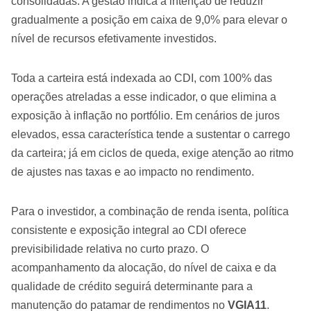
consolidadas. A gestão indica a intenção de reduzir
gradualmente a posição em caixa de 9,0% para elevar o
nível de recursos efetivamente investidos.
Toda a carteira está indexada ao CDI, com 100% das
operações atreladas a esse indicador, o que elimina a
exposição à inflação no portfólio. Em cenários de juros
elevados, essa característica tende a sustentar o carrego
da carteira; já em ciclos de queda, exige atenção ao ritmo
de ajustes nas taxas e ao impacto no rendimento.
Para o investidor, a combinação de renda isenta, política
consistente e exposição integral ao CDI oferece
previsibilidade relativa no curto prazo. O
acompanhamento da alocação, do nível de caixa e da
qualidade de crédito seguirá determinante para a
manutenção do patamar de rendimentos no
VGIA11
.