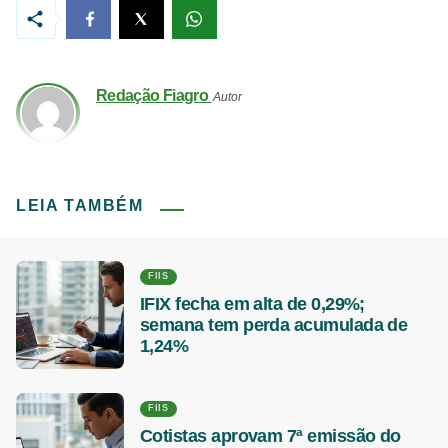
Redação Fiagro
Autor
LEIA TAMBÉM
FIIS
IFIX fecha em alta de 0,29%;
semana tem perda acumulada de
1,24%
FIIS
Cotistas aprovam 7ª emissão do