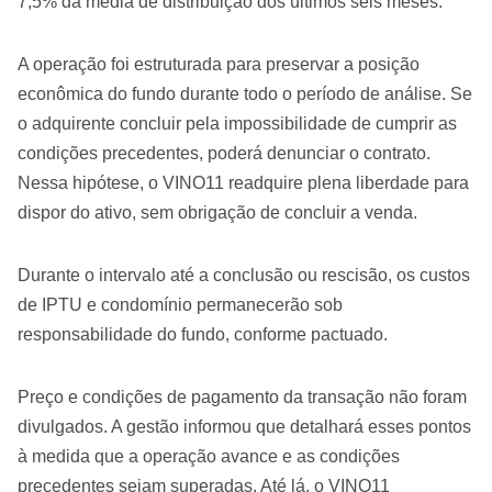
7,5% da média de distribuição dos últimos seis meses.
A operação foi estruturada para preservar a posição
econômica do fundo durante todo o período de análise. Se
o adquirente concluir pela impossibilidade de cumprir as
condições precedentes, poderá denunciar o contrato.
Nessa hipótese, o VINO11 readquire plena liberdade para
dispor do ativo, sem obrigação de concluir a venda.
Durante o intervalo até a conclusão ou rescisão, os custos
de IPTU e condomínio permanecerão sob
responsabilidade do fundo, conforme pactuado.
Preço e condições de pagamento da transação não foram
divulgados. A gestão informou que detalhará esses pontos
à medida que a operação avance e as condições
precedentes sejam superadas. Até lá, o VINO11