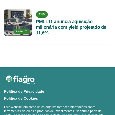
FIIS
PMLL11 anuncia aquisição
milionária com yield projetado de
1 min
11,6%
Política de Privacidade
Política de Cookies
Este website tem como único objetivo fornecer informações sobre
ferramentas, veículos e produtos de investimentos. Nenhuma parte do