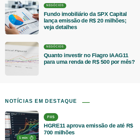
NEGÓCIOS
Fundo imobiliário da SPX Capital
lança emissão de R$ 20 milhões;
veja detalhes
NEGÓCIOS
Quanto investir no Fiagro IAAG11
para uma renda de R$ 500 por mês?
NOTÍCIAS EM DESTAQUE
FIIS
HGRE11 aprova emissão de até R$
700 milhões
1 min