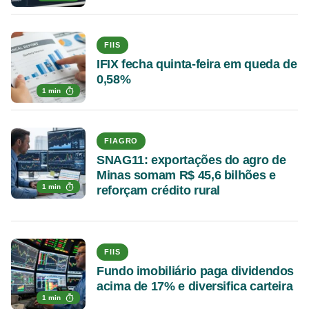
FIIS
IFIX fecha quinta-feira em queda de
0,58%
1 min
FIAGRO
SNAG11: exportações do agro de
Minas somam R$ 45,6 bilhões e
1 min
reforçam crédito rural
FIIS
Fundo imobiliário paga dividendos
acima de 17% e diversifica carteira
1 min