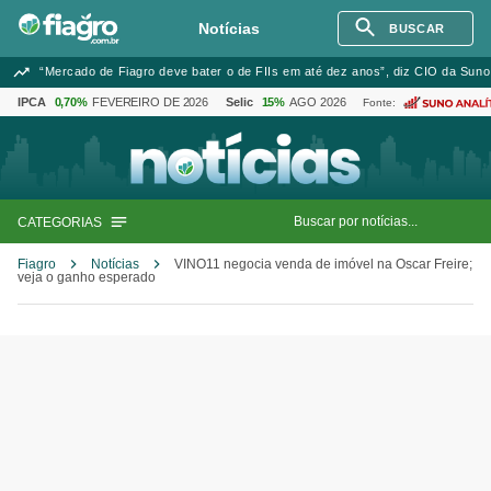
Notícias
BUSCAR
“Mercado de Fiagro deve bater o de FIIs em até dez anos”, diz CIO da Suno
IPCA
0,70%
FEVEREIRO DE 2026
Selic
15%
AGO 2026
Fonte:
CATEGORIAS
Fiagro
Notícias
VINO11 negocia venda de imóvel na Oscar Freire;
veja o ganho esperado