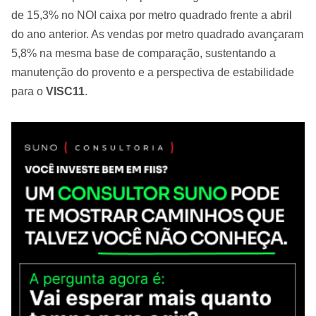
de 15,3% no NOI caixa por metro quadrado frente a abril
do ano anterior. As vendas por metro quadrado avançaram
5,8% na mesma base de comparação, sustentando a
manutenção do provento e a perspectiva de estabilidade
para o
VISC11
.