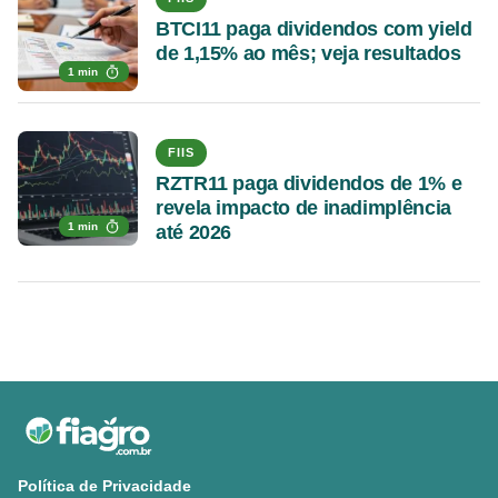
BTCI11 paga dividendos com yield
de 1,15% ao mês; veja resultados
1 min
FIIS
RZTR11 paga dividendos de 1% e
revela impacto de inadimplência
1 min
até 2026
Política de Privacidade