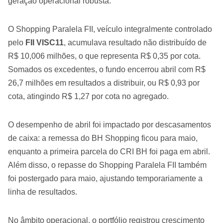
geração operacional robusta.
O Shopping Paralela FII, veículo integralmente controlado
pelo
FII VISC11
, acumulava resultado não distribuído de
R$ 10,006 milhões, o que representa R$ 0,35 por cota.
Somados os excedentes, o fundo encerrou abril com R$
26,7 milhões em resultados a distribuir, ou R$ 0,93 por
cota, atingindo R$ 1,27 por cota no agregado.
O desempenho de abril foi impactado por descasamentos
de caixa: a remessa do BH Shopping ficou para maio,
enquanto a primeira parcela do CRI BH foi paga em abril.
Além disso, o repasse do Shopping Paralela FII também
foi postergado para maio, ajustando temporariamente a
linha de resultados.
No âmbito operacional, o portfólio registrou crescimento