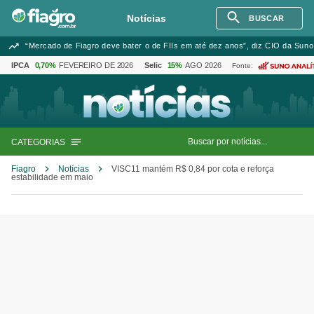
Notícias
BUSCAR
“Mercado de Fiagro deve bater o de FIIs em até dez anos”, diz CIO da Suno
IPCA
0,70%
FEVEREIRO DE 2026
Selic
15%
AGO 2026
Fonte:
CATEGORIAS
Fiagro
Notícias
VISC11 mantém R$ 0,84 por cota e reforça
estabilidade em maio