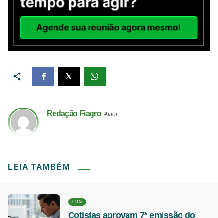
Redação Fiagro
Autor
LEIA TAMBÉM
FIIS
Cotistas aprovam 7ª emissão do