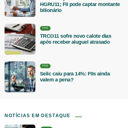
HGRU11; FII pode captar montante
bilionário
FIIS
TRCO11 sofre novo calote dias
após receber aluguel atrasado
FIIS
Selic caiu para 14%: FIIs ainda
valem a pena?
NOTÍCIAS EM DESTAQUE