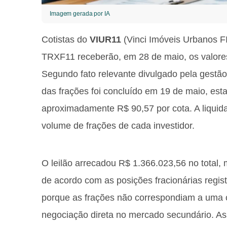
Imagem gerada por IA
Cotistas do
VIUR11
(Vinci Imóveis Urbanos FI
TRXF11 receberão, em 28 de maio, os valores 
Segundo fato relevante divulgado pela gestã
das frações foi concluído em 19 de maio, est
aproximadamente R$ 90,57 por cota. A liquidaç
volume de frações de cada investidor.
O leilão arrecadou R$ 1.366.023,56 no total, 
de acordo com as posições fracionárias regis
porque as frações não correspondiam a uma c
negociação direta no mercado secundário. As