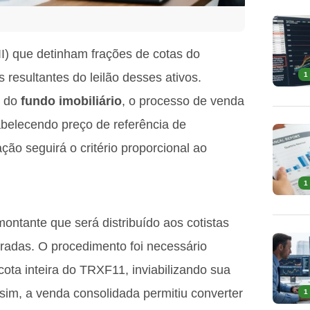
I) que detinham frações de cotas do
resultantes do leilão desses ativos.
1
o do
fundo imobiliário
, o processo de venda
abelecendo preço de referência de
ão seguirá o critério proporcional ao
1
montante que será distribuído aos cotistas
tradas. O procedimento foi necessário
ota inteira do TRXF11, inviabilizando sua
sim, a venda consolidada permitiu converter
1