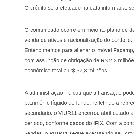
O crédito será efetuado na data informada, s
O comunicado ocorre em meio ao plano de d
venda de ativos e racionalização do portfóli
Entendimentos para alienar o imóvel Facamp
com assunção de obrigação de R$ 2,3 milhões
econômico total a R$ 37,3 milhões.
A administração indicou que a transação pod
patrimônio líquido do fundo, refletindo a repr
secundário, o VIUR11 encerrou abril cotado 
período, conforme dados do IFIX. Com a conc
vendas, o
VIUR11
segue executando seu cron