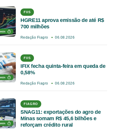
FIIS
HGRE11 aprova emissão de até R$
700 milhões
 min
Redação Fiagro
06.08.2026
FIIS
IFIX fecha quinta-feira em queda de
0,58%
 min
Redação Fiagro
06.08.2026
FIAGRO
SNAG11: exportações do agro de
Minas somam R$ 45,6 bilhões e
 min
reforçam crédito rural