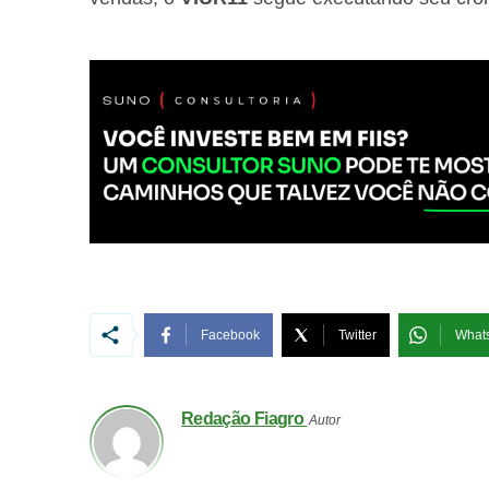
Facebook
Twitter
What
Redação Fiagro
Autor