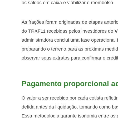
os saldos em caixa e viabilizar o reembolso.
As frações foram originadas de etapas anteri
do TRXF11 recebidas pelos investidores do
V
administradora conclui uma fase operacional 
preparando o terreno para as próximas medid
observar seus extratos para confirmar o crédi
Pagamento proporcional ao
O valor a ser recebido por cada cotista refle
detida antes da liquidação, tomando como bas
Essa metodologia garante isonomia entre os p