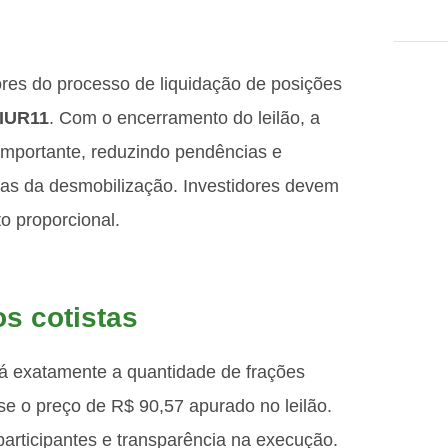
ores do processo de liquidação de posições
IUR11
. Com o encerramento do leilão, a
importante, reduzindo pendências e
as da desmobilização. Investidores devem
to proporcional.
s cotistas
tirá exatamente a quantidade de frações
e o preço de R$ 90,57 apurado no leilão.
articipantes e transparência na execução.