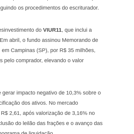
eguindo os procedimentos do escriturador.
esinvestimento do
VIUR11
, que inclui a
o. Em abril, o fundo assinou Memorando de
, em Campinas (SP), por R$ 35 milhões,
 pelo comprador, elevando o valor
e gerar impacto negativo de 10,3% sobre o
ecificação dos ativos. No mercado
a R$ 2,61, após valorização de 3,16% no
lusão do leilão das frações e o avanço das
ograma de liquidação.