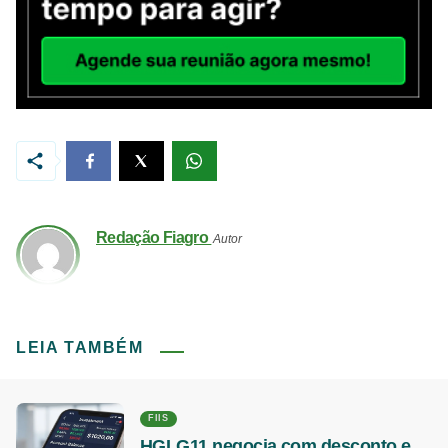
Redação Fiagro
Autor
LEIA TAMBÉM
FIIS
HGLG11 negocia com desconto e