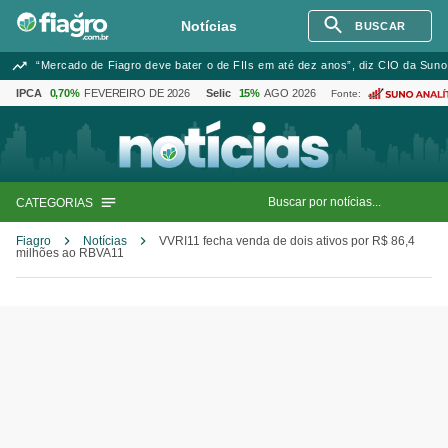
Notícias
BUSCAR
“Mercado de Fiagro deve bater o de FIIs em até dez anos”, diz CIO da Suno
IPCA
0,70%
FEVEREIRO DE 2026
Selic
15%
AGO 2026
Fonte:
CATEGORIAS
Fiagro
Notícias
VVRI11 fecha venda de dois ativos por R$ 86,4
milhões ao RBVA11