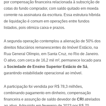
por compensação financeira relacionada à subscrição de
cotas do fundo comprador, com saldo quitado em moeda
corrente na assinatura da escritura. Essa estrutura híbrida
de liquidação é comum em operações entre fundos
listados, pois otimiza caixa e prazos.
A segunda operação contemplou a alienação de 50% dos
direitos fiduciários remanescentes do Imóvel Estácio, na
Rua General Olímpio, em Santa Cruz, no Rio de Janeiro.
O ativo, com cerca de 16,2 mil m², permanece locado para
a
Sociedade de Ensino Superior Estácio de Sá
,
garantindo estabilidade operacional ao imóvel.
A participação foi vendida por R$ 78,3 milhões,
combinando pagamento em dinheiro, compensação
financeira e assunção de saldo devedor de
CRI
atrelados
ao ativo. Adquirido em fevereiro de 2023 por R$ 70