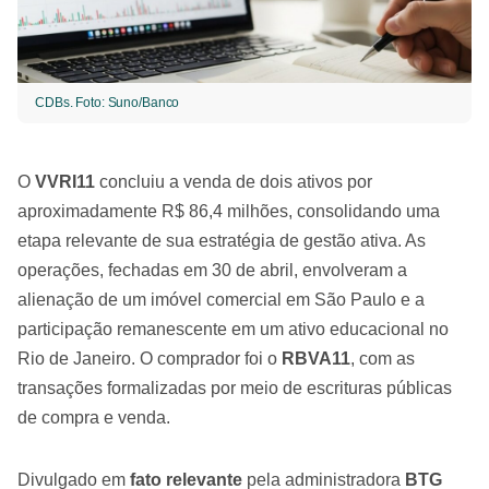
CDBs. Foto: Suno/Banco
O
VVRI11
concluiu a venda de dois ativos por
aproximadamente R$ 86,4 milhões, consolidando uma
etapa relevante de sua estratégia de gestão ativa. As
operações, fechadas em 30 de abril, envolveram a
alienação de um imóvel comercial em São Paulo e a
participação remanescente em um ativo educacional no
Rio de Janeiro. O comprador foi o
RBVA11
, com as
transações formalizadas por meio de escrituras públicas
de compra e venda.
Divulgado em
fato relevante
pela administradora
BTG