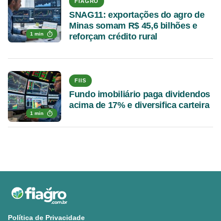
FIAGRO
SNAG11: exportações do agro de
Minas somam R$ 45,6 bilhões e
1 min
reforçam crédito rural
FIIS
Fundo imobiliário paga dividendos
acima de 17% e diversifica carteira
1 min
Política de Privacidade