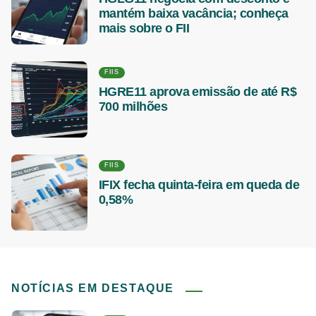
mantém baixa vacância; conheça
mais sobre o FII
FIIS
HGRE11 aprova emissão de até R$
700 milhões
FIIS
IFIX fecha quinta-feira em queda de
0,58%
NOTÍCIAS EM DESTAQUE