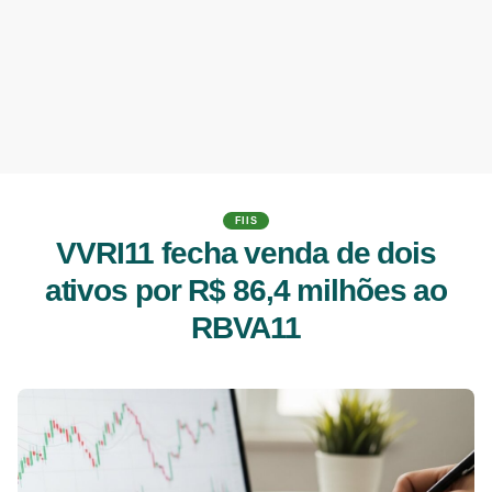
FIIS
VVRI11 fecha venda de dois
ativos por R$ 86,4 milhões ao
RBVA11