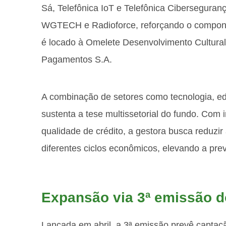
Sá, Telefônica IoT e Telefônica Ciberseguran
WGTECH e Radioforce, reforçando o compone
é locado à Omelete Desenvolvimento Cultura
Pagamentos S.A.
A combinação de setores como tecnologia, e
sustenta a tese multissetorial do fundo. Com i
qualidade de crédito, a gestora busca reduzir 
diferentes ciclos econômicos, elevando a prev
Expansão via 3ª emissão 
Lançada em abril, a 3ª emissão prevê captaçã