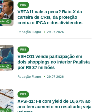
FIIS
VRTA11 vale a pena? Raio-X da
carteira de CRIs, da proteção
 min
contra o IPCA e dos dividendos
Redação Fiagro
29.07.2026
FIIS
VSHO11 vende participação em
dois shoppings no Interior Paulista
 min
por R$ 37 milhões
Redação Fiagro
29.07.2026
FIIS
XPSF11: FII com yield de 16,67% ao
ano tem aumento no resultado; veja
 min