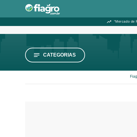
“Mercado de F
CATEGORIAS
Fiag