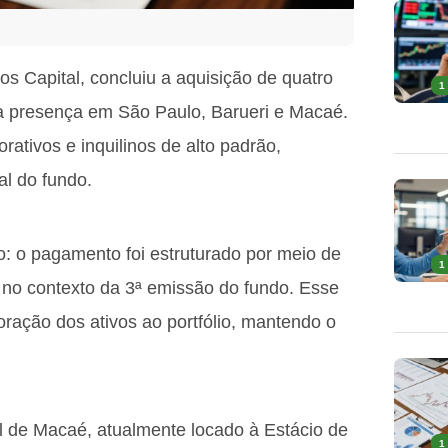
ros Capital, concluiu a aquisição de quatro
1
ua presença em São Paulo, Barueri e Macaé.
rativos e inquilinos de alto padrão,
al do fundo.
: o pagamento foi estruturado por meio de
1
 no contexto da 3ª emissão do fundo. Esse
ração dos ativos ao portfólio, mantendo o
l de Macaé, atualmente locado à Estácio de
1