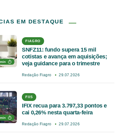
CIAS EM DESTAQUE
FIAGRO
SNFZ11: fundo supera 15 mil
cotistas e avança em aquisições;
 min
veja guidance para o trimestre
Redação Fiagro
29.07.2026
FIIS
IFIX recua para 3.797,33 pontos e
cai 0,26% nesta quarta-feira
 min
Redação Fiagro
29.07.2026