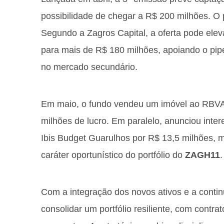
possibilidade de chegar a R$ 200 milhões. O p
Segundo a Zagros Capital, a oferta pode elev
para mais de R$ 180 milhões, apoiando o pipe
no mercado secundário.
Em maio, o fundo vendeu um imóvel ao RBVA
milhões de lucro. Em paralelo, anunciou inte
Ibis Budget Guarulhos por R$ 13,5 milhões, m
caráter oportunístico do portfólio do
ZAGH11
.
Com a integração dos novos ativos e a conti
consolidar um portfólio resiliente, com contra