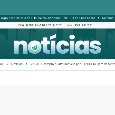
iagro deve bater o de FIIs em até dez anos”, diz CIO da Suno Asset
Aprenda 
IPCA
0,70%
FEVEREIRO DE 2026
Selic
15%
JUL 2026
ro
Notícias
ZAGH11 compra quatro imóveis por R$ 93,4 mi sem desemb