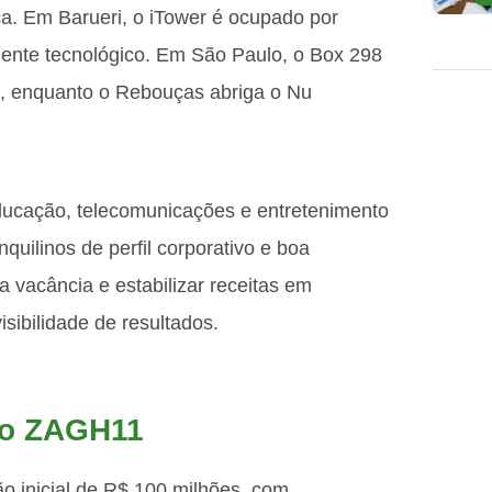
ça. Em Barueri, o iTower é ocupado por
nte tecnológico. Em São Paulo, o Box 298
l, enquanto o Rebouças abriga o Nu
ducação, telecomunicações e entretenimento
nquilinos de perfil corporativo e boa
a vacância e estabilizar receitas em
isibilidade de resultados.
do ZAGH11
o inicial de R$ 100 milhões, com