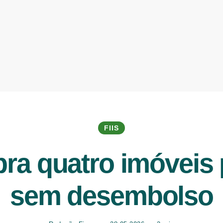
FIIS
a quatro imóveis p
sem desembolso