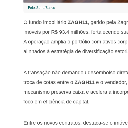
Foto: Suno/Banco
O fundo imobiliário
ZAGH11
, gerido pela Zag
imóveis por R$ 93,4 milhões, fortalecendo s
A operação amplia o portfólio com ativos corpo
alinhados à estratégia de diversificação setori
A transação não demandou desembolso direto
troca de cotas entre o
ZAGH11
e o vendedor,
mecanismo preserva caixa e acelera a incorpo
foco em eficiência de capital.
Entre os novos contratos, destaca-se o imóve