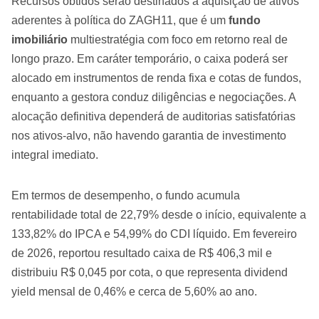
Recursos obtidos serão destinados à aquisição de ativos
aderentes à política do ZAGH11, que é um
fundo
imobiliário
multiestratégia com foco em retorno real de
longo prazo. Em caráter temporário, o caixa poderá ser
alocado em instrumentos de renda fixa e cotas de fundos,
enquanto a gestora conduz diligências e negociações. A
alocação definitiva dependerá de auditorias satisfatórias
nos ativos-alvo, não havendo garantia de investimento
integral imediato.
Em termos de desempenho, o fundo acumula
rentabilidade total de 22,79% desde o início, equivalente a
133,82% do IPCA e 54,99% do CDI líquido. Em fevereiro
de 2026, reportou resultado caixa de R$ 406,3 mil e
distribuiu R$ 0,045 por cota, o que representa dividend
yield mensal de 0,46% e cerca de 5,60% ao ano.