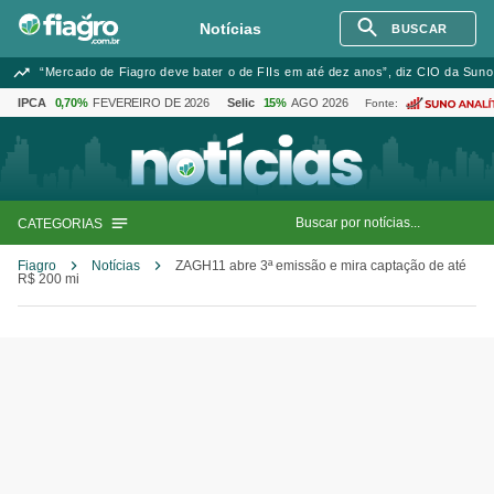
Notícias
BUSCAR
“Mercado de Fiagro deve bater o de FIIs em até dez anos”, diz CIO da Suno
IPCA
0,70%
FEVEREIRO DE 2026
Selic
15%
AGO 2026
Fonte:
CATEGORIAS
Fiagro
Notícias
ZAGH11 abre 3ª emissão e mira captação de até
R$ 200 mi