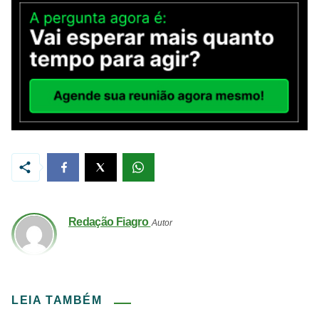
Redação Fiagro
Autor
LEIA TAMBÉM