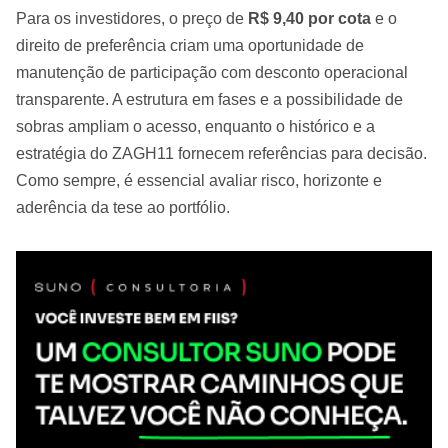
Para os investidores, o preço de
R$ 9,40 por cota
e o
direito de preferência criam uma oportunidade de
manutenção de participação com desconto operacional
transparente. A estrutura em fases e a possibilidade de
sobras ampliam o acesso, enquanto o histórico e a
estratégia do ZAGH11 fornecem referências para decisão.
Como sempre, é essencial avaliar risco, horizonte e
aderência da tese ao portfólio.