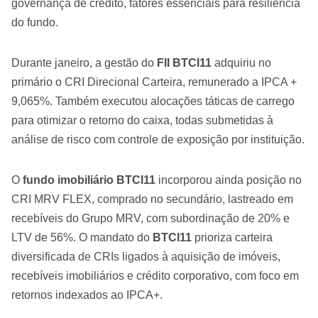
governança de crédito, fatores essenciais para resiliência
do fundo.
Durante janeiro, a gestão do
FII BTCI11
adquiriu no
primário o CRI Direcional Carteira, remunerado a IPCA +
9,065%. Também executou alocações táticas de carrego
para otimizar o retorno do caixa, todas submetidas à
análise de risco com controle de exposição por instituição.
O
fundo imobiliário BTCI11
incorporou ainda posição no
CRI MRV FLEX, comprado no secundário, lastreado em
recebíveis do Grupo MRV, com subordinação de 20% e
LTV de 56%. O mandato do
BTCI11
prioriza carteira
diversificada de CRIs ligados à aquisição de imóveis,
recebíveis imobiliários e crédito corporativo, com foco em
retornos indexados ao IPCA+.