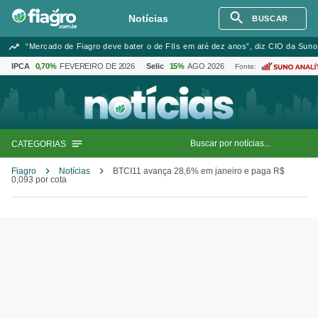
Notícias
BUSCAR
“Mercado de Fiagro deve bater o de FIIs em até dez anos”, diz CIO da Suno
IPCA
0,70%
FEVEREIRO DE 2026
Selic
15%
AGO 2026
Fonte:
CATEGORIAS
Fiagro
Notícias
BTCI11 avança 28,6% em janeiro e paga R$
0,093 por cota