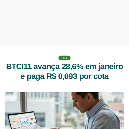
FIIS
BTCI11 avança 28,6% em janeiro
e paga R$ 0,093 por cota