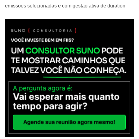
emissões selecionadas e com gestão ativa de duration.