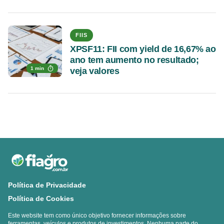
FIIS
XPSF11: FII com yield de 16,67% ao
ano tem aumento no resultado;
1 min
veja valores
Política de Privacidade
Política de Cookies
Este website tem como único objetivo fornecer informações sobre
ferramentas, veículos e produtos de investimentos. Nenhuma parte do