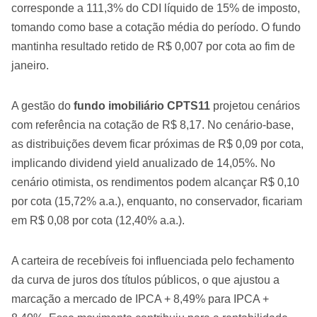
corresponde a 111,3% do CDI líquido de 15% de imposto,
tomando como base a cotação média do período. O fundo
mantinha resultado retido de R$ 0,007 por cota ao fim de
janeiro.
A gestão do
fundo imobiliário CPTS11
projetou cenários
com referência na cotação de R$ 8,17. No cenário-base,
as distribuições devem ficar próximas de R$ 0,09 por cota,
implicando dividend yield anualizado de 14,05%. No
cenário otimista, os rendimentos podem alcançar R$ 0,10
por cota (15,72% a.a.), enquanto, no conservador, ficariam
em R$ 0,08 por cota (12,40% a.a.).
A carteira de recebíveis foi influenciada pelo fechamento
da curva de juros dos títulos públicos, o que ajustou a
marcação a mercado de IPCA + 8,49% para IPCA +