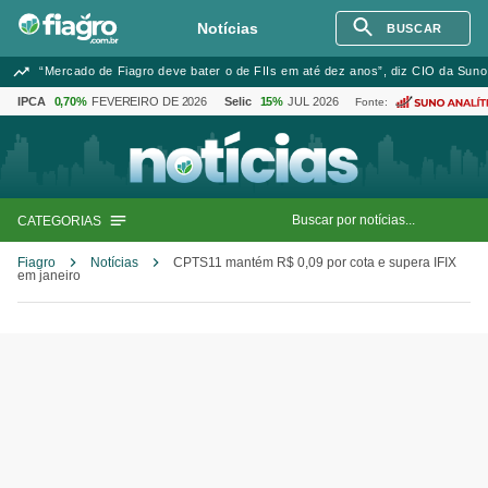
Notícias
BUSCAR
“Mercado de Fiagro deve bater o de FIIs em até dez anos”, diz CIO da Suno
IPCA
0,70%
FEVEREIRO DE 2026
Selic
15%
JUL 2026
Fonte:
CATEGORIAS
Fiagro
Notícias
CPTS11 mantém R$ 0,09 por cota e supera IFIX
em janeiro