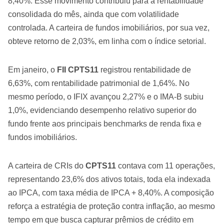
8,40%. Esse movimento contribuiu para a rentabilidade
consolidada do mês, ainda que com volatilidade
controlada. A carteira de fundos imobiliários, por sua vez,
obteve retorno de 2,03%, em linha com o índice setorial.
Em janeiro, o
FII CPTS11
registrou rentabilidade de
6,63%, com rentabilidade patrimonial de 1,64%. No
mesmo período, o IFIX avançou 2,27% e o IMA-B subiu
1,0%, evidenciando desempenho relativo superior do
fundo frente aos principais benchmarks de renda fixa e
fundos imobiliários.
A carteira de CRIs do
CPTS11
contava com 11 operações,
representando 23,6% dos ativos totais, toda ela indexada
ao IPCA, com taxa média de IPCA + 8,40%. A composição
reforça a estratégia de proteção contra inflação, ao mesmo
tempo em que busca capturar prêmios de crédito em