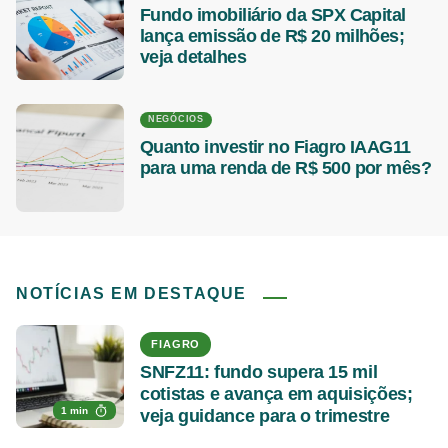
Fundo imobiliário da SPX Capital
lança emissão de R$ 20 milhões;
veja detalhes
NEGÓCIOS
Quanto investir no Fiagro IAAG11
para uma renda de R$ 500 por mês?
NOTÍCIAS EM DESTAQUE
FIAGRO
SNFZ11: fundo supera 15 mil
cotistas e avança em aquisições;
1 min
veja guidance para o trimestre