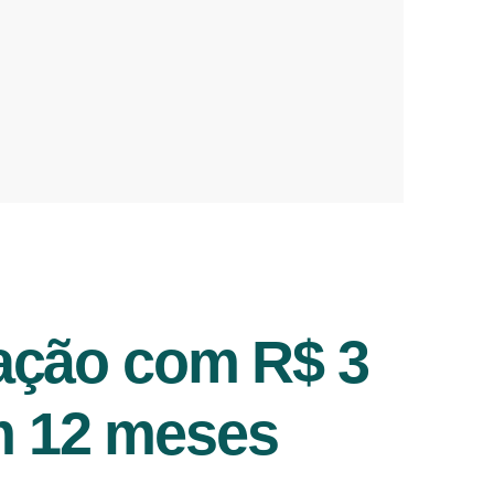
ação com R$ 3
m 12 meses