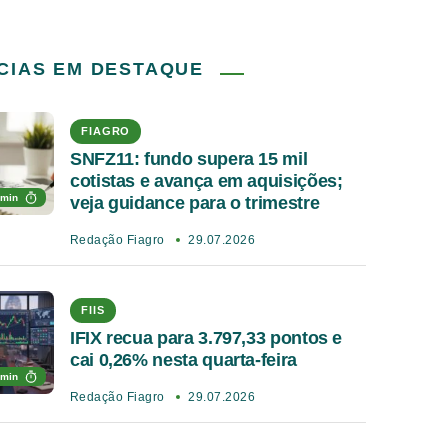
CIAS EM DESTAQUE
FIAGRO
SNFZ11: fundo supera 15 mil
cotistas e avança em aquisições;
 min
veja guidance para o trimestre
Redação Fiagro
29.07.2026
FIIS
IFIX recua para 3.797,33 pontos e
cai 0,26% nesta quarta-feira
 min
Redação Fiagro
29.07.2026