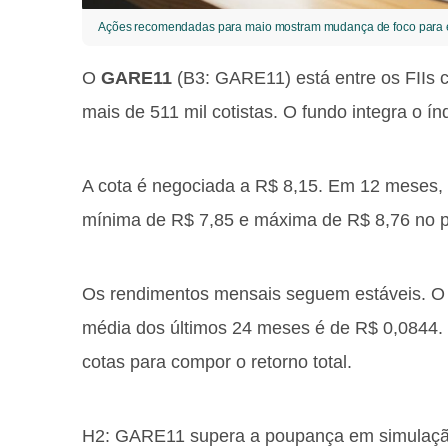
Ações recomendadas para maio mostram mudança de foco para ene
O
GARE11
(B3: GARE11) está entre os FIIs 
mais de 511 mil cotistas. O fundo integra o í
A cota é negociada a R$ 8,15. Em 12 meses
mínima de R$ 7,85 e máxima de R$ 8,76 no 
Os rendimentos mensais seguem estáveis. O ú
média dos últimos 24 meses é de R$ 0,0844.
cotas para compor o retorno total.
H2: GARE11 supera a poupança em simulaç