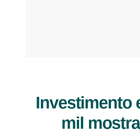
Investimento
mil mostr