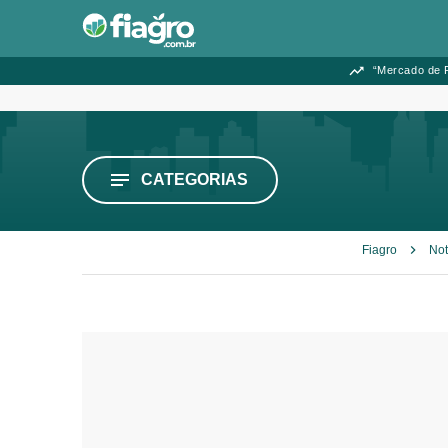
“Mercado de F
CATEGORIAS
Fiagro
Not