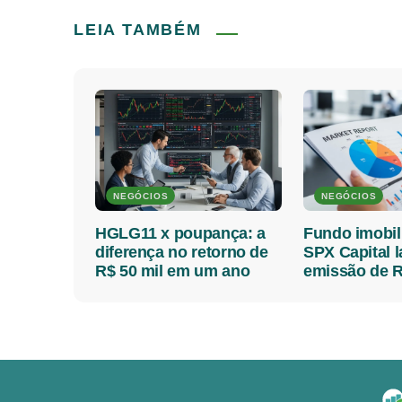
LEIA TAMBÉM
NEGÓCIOS
NEGÓCIOS
HGLG11 x poupança: a
Fundo imobil
diferença no retorno de
SPX Capital 
R$ 50 mil em um ano
emissão de R
milhões; veja