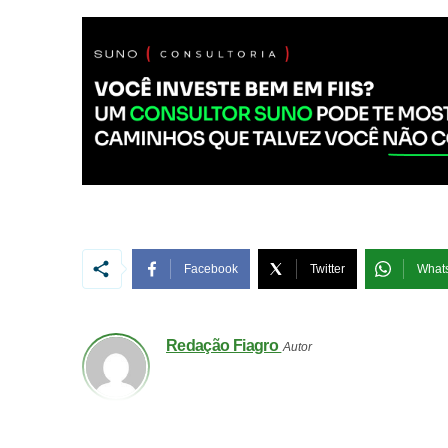
Facebook
Twitter
What
Redação Fiagro
Autor