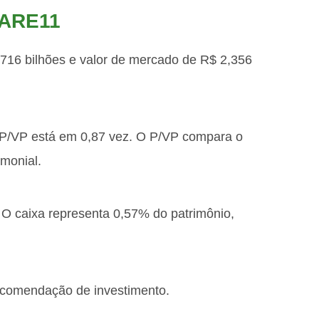
 GARE11
716 bilhões e valor de mercado de R$ 2,356
o P/VP está em 0,87 vez. O P/VP compara o
monial.
. O caixa representa 0,57% do patrimônio,
recomendação de investimento.