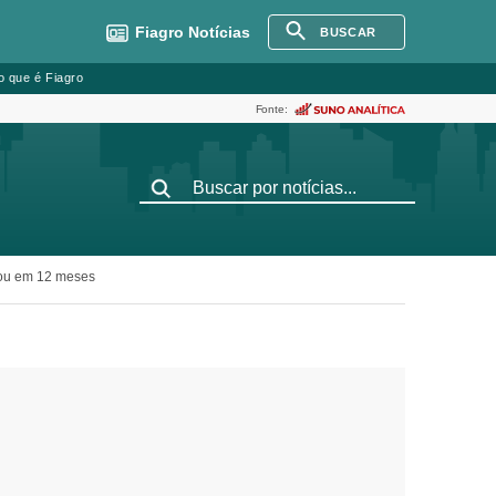
Fiagro
Notícias
BUSCAR
o que é Fiagro
Fonte:
hou em 12 meses