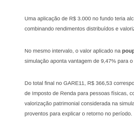
Uma aplicação de R$ 3.000 no fundo teria a
combinando rendimentos distribuídos e valori
No mesmo intervalo, o valor aplicado na
pou
simulação aponta vantagem de 9,47% para o F
Do total final no GARE11, R$ 366,53 correspo
de Imposto de Renda para pessoas físicas, co
valorização patrimonial considerada na simu
proventos para explicar o retorno no período.