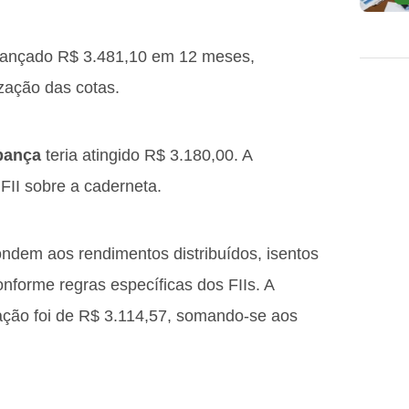
lcançado R$ 3.481,10 em 12 meses,
zação das cotas.
pança
teria atingido R$ 3.180,00. A
II sobre a caderneta.
ndem aos rendimentos distribuídos, isentos
nforme regras específicas dos FIIs. A
lação foi de R$ 3.114,57, somando-se aos